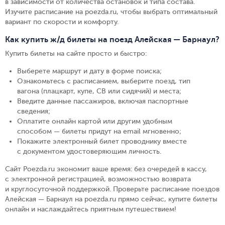
в зависимости от количества остановок и типа состава.
Изучите расписание на poezda.ru, чтобы выбрать оптимальный
вариант по скорости и комфорту.
Как купить ж/д билеты на поезд Алейская — Барнаул?
Купить билеты на сайте просто и быстро
:
Выберете маршрут и дату в форме поиска
;
Ознакомьтесь с расписанием, выберите поезд, тип
вагона (плацкарт, купе, СВ или сидячий) и места
;
Введите данные пассажиров, включая паспортные
сведения
;
Оплатите онлайн картой или другим удобным
способом — билеты придут на email мгновенно
;
Покажите электронный билет проводнику вместе
с документом удостоверяющим личность
.
Сайт Poezda.ru экономит ваше время: без очередей в кассу,
с электронной регистрацией, возможностью возврата
и круглосуточной поддержкой. Проверьте расписание поездов
Алейская — Барнаул на poezda.ru прямо сейчас, купите билеты
онлайн и наслаждайтесь приятным путешествием!