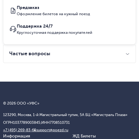
Предзаказ
Оформление билетов на нужный поезд
Поддержка 24/7
Круглосуточная поддержка покупателей
Частые вопросы
© 2026 ООО «УФС»
123290, Москва, 1-й Магистральный тупик, 5А БЦ «Магистраль Плаза»
ОГРН
1037789003845;
ИНН
7708510731
+7 (495) 269-83-65
support@poezd.ru
Информация
ЖД Билеты