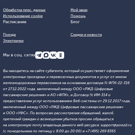
Обработка перс. данных
Мой заказ
Использование cookie
Помощь
Расписание
Блог
Поезда
Скидки и новости
Электрички
Мы в соц. сетях
Вы находитесь на сайте субагента, который осуществляет оформление
электронных проездных и перевозочных документов и услуг от имени
железнодорожных перевозчиков на основании договора № ФПК-22-316
от 27.12.2022 года, заключенный между ООО «РЖД-Цифровые
пассажирские решения» и АО «ФПК», и Договор № ИМ-314 о
предоставлении услуг использованием Веб-системы от 29.12.2017 года,
заключенный между ООО «РЖД-Цифровые пассажирские решения»
и ООО «УФС». По вопросам рассмотрения обращений, жалоб,
претензий граждан о возмещении убытков просим обращаться
на электронную почту владельца данного веб-ресурса: support@poezd.ru
(с понедельника по пятницу с 8:00 до 20:00) и +7 (495) 269 8365