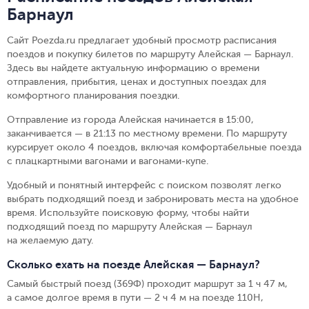
Барнаул
Сайт Poezda.ru предлагает удобный просмотр расписания
поездов и покупку билетов по маршруту Алейская — Барнаул.
Здесь вы найдете актуальную информацию о времени
отправления, прибытия, ценах и доступных поездах для
комфортного планирования поездки.
Отправление из города Алейская начинается в 15:00,
заканчивается — в 21:13 по местному времени.
По маршруту
курсирует около 4 поездов, включая комфортабельные поезда
с плацкартными вагонами и вагонами-купе.
Удобный и понятный интерфейс с поиском позволят легко
выбрать подходящий поезд и забронировать места на удобное
время. Используйте поисковую форму, чтобы найти
подходящий поезд по маршруту Алейская — Барнаул
на желаемую дату.
Сколько ехать на поезде Алейская — Барнаул?
Самый быстрый поезд (369Ф) проходит маршрут за 1 ч 47 м,
а самое долгое время в пути — 2 ч 4 м на поезде 110Н,