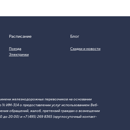
Расписание
Блог
Поезда
Скидки и новости
Электрички
т имени железнодорожных перевозчиков на основании
 № ИМ-314 о предоставлении услуг использованием Веб-
ния обращений, жалоб, претензий граждан о возмещении
 до 20:00) и +7 (495) 269 8365 (круглосуточный контакт-