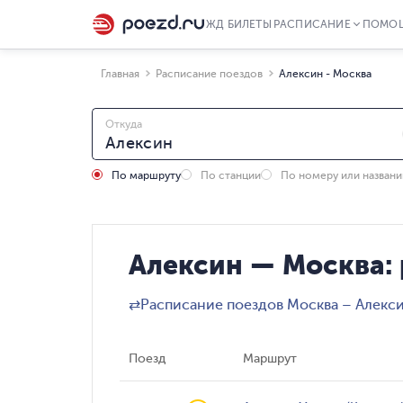
ЖД БИЛЕТЫ
РАСПИСАНИЕ
ПОМО
Главная
Расписание поездов
Алексин - Москва
Откуда
По маршруту
По станции
По номеру или назван
Алексин — Москва:
⇄
Расписание поездов Москва – Алекс
Поезд
Маршрут