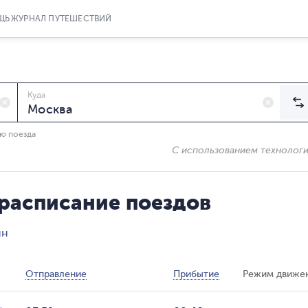
ЩЬ
ЖУРНАЛ ПУТЕШЕСТВИЙ
Куда
ию поезда
С использованием технолог
 расписание поездов
ин
Отправление
Прибытие
Режим движе