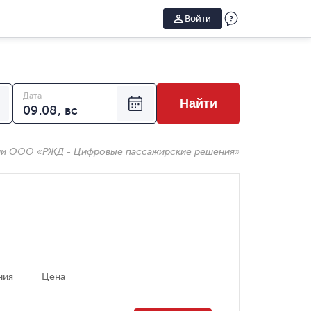
Войти
Дата
Найти
ии ООО «РЖД - Цифровые пассажирские решения»
ния
Цена