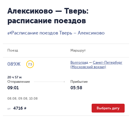
Алексиково — Тверь:
расписание поездов
⇄
Расписание поездов Тверь – Алексиково
Поезд
Маршрут
Волгоград
—
Санкт-Петербург
089Ж
7.5
(Московский вокзал)
20 ч 57 м
Отправление
Прибытие
09:01
05:58
08.08, 09.08, 10.08
4716
Выбрать дату
R
от