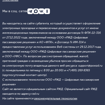
Электрички
Мы в соц. сетях
Вы находитесь на сайте субагента, который осуществляет оформление
электронных проездных и перевозочных документов и услуг от имени
железнодорожных перевозчиков на основании договора № ФПК-22-316
от 27.12.2022 года, заключенный между ООО «РЖД-Цифровые
пассажирские решения» и АО «ФПК», и Договор № ИМ-314 о
предоставлении услуг использованием Веб-системы от 29.12.2017 года,
заключенный между ООО «РЖД-Цифровые пассажирские решения»
и ООО «УФС». По вопросам рассмотрения обращений, жалоб,
претензий граждан о возмещении убытков просим обращаться
на электронную почту владельца данного веб-ресурса: support@poezd.ru
(с понедельника по пятницу с 8:00 до 20:00) и +7 (495) 269 8365
(круглосуточный контакт-центр).
С использованием технологии ООО «РЖД — Цифровые пассажирские
решения»
Сайт не является официальным сайтом РЖД. Официальный сайт РЖД
находится по адресу rzd.ru
На сайте применяются
рекомендательные технологии
.