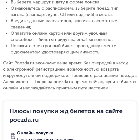
Выберете маршрут и дату в форме поиска
;
Ознакомьтесь с расписанием, выберите поезд, тип
вагона (плацкарт, купе, СВ или сидячий) и места
;
Введите данные пассажиров, включая паспортные
сведения
;
Оплатите онлайн картой или другим удобным
способом — билеты придут на email мгновенно
;
Покажите электронный билет проводнику вместе
с документом удостоверяющим личность
.
Сайт Poezda.ru экономит ваше время: без очередей в кассу,
с электронной регистрацией, возможностью возврата
и круглосуточной поддержкой. Проверьте расписание поездов
Алексиково — Тверь на poezda.ru прямо сейчас, купите билеты
онлайн и наслаждайтесь приятным путешествием!
Плюсы покупки жд билетов на сайте
poezda.ru
Онлайн-покупка
Покупка билетов за пару минут