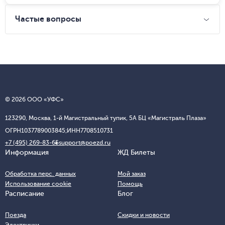
Частые вопросы
© 2026 ООО «УФС»
123290, Москва, 1-й Магистральный тупик, 5А БЦ «Магистраль Плаза»
ОГРН
1037789003845;
ИНН
7708510731
+7 (495) 269-83-65
support@poezd.ru
Информация
ЖД Билеты
Обработка перс. данных
Мой заказ
Использование cookie
Помощь
Расписание
Блог
Поезда
Скидки и новости