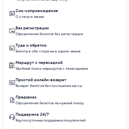
Смс-сопровождение
О статусе заказа
Без регистрации
Оформление билетов без регистрации
Туда и обратно
Билеты в обе стороны в одном заказе
Маршрут с пересадкой
Удобный поиск маршрутов с пересадками
Простой онлайн-возврат
Возврат билетов без посещения кассы
Предзаказ
Оформление билетов на нужный поезд
Поддержка 24/7
Круглосуточная поддержка покупателей