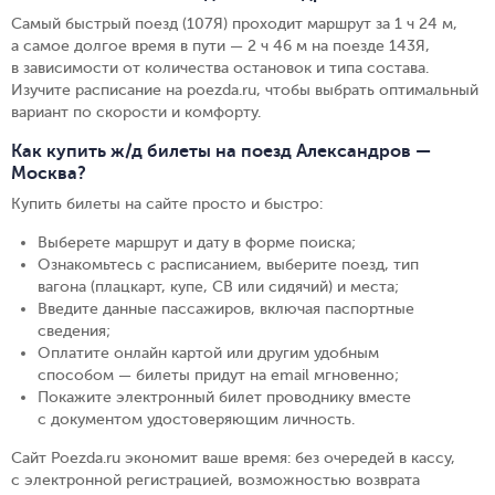
Самый быстрый поезд (107Я) проходит маршрут за 1 ч 24 м,
а самое долгое время в пути — 2 ч 46 м на поезде 143Я,
в зависимости от количества остановок и типа состава.
Изучите расписание на poezda.ru, чтобы выбрать оптимальный
вариант по скорости и комфорту.
Как купить ж/д билеты на поезд Александров —
Москва?
Купить билеты на сайте просто и быстро
:
Выберете маршрут и дату в форме поиска
;
Ознакомьтесь с расписанием, выберите поезд, тип
вагона (плацкарт, купе, СВ или сидячий) и места
;
Введите данные пассажиров, включая паспортные
сведения
;
Оплатите онлайн картой или другим удобным
способом — билеты придут на email мгновенно
;
Покажите электронный билет проводнику вместе
с документом удостоверяющим личность
.
Сайт Poezda.ru экономит ваше время: без очередей в кассу,
с электронной регистрацией, возможностью возврата