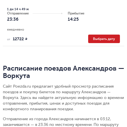
1 дн 14 ч 49 м
Отправление
Прибытие
23:36
14:25
ежедневно
12722
Выбрать дату
R
от
Расписание поездов Александров —
Воркута
Сайт Poezda.ru предлагает удобный просмотр расписания
поездов и покупку билетов по маршруту Александров —
Воркута. Здесь вы найдете актуальную информацию о времени
отправления, прибытия, ценах и доступных поездах для
комфортного планирования поездки.
Отправление из города Александров начинается в 03:12,
заканчивается — в 23:36 по местному времени.
По маршруту