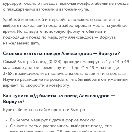
курсирует около 3 поездов, включая комфортабельные поезда
с плацкартными вагонами и вагонами-купе.
Удобный и понятный интерфейс с поиском позволят легко
выбрать подходящий поезд и забронировать места на удобное
время. Используйте поисковую форму, чтобы найти
подходящий поезд по маршруту Александров — Воркута
на желаемую дату.
Сколько ехать на поезде Александров — Воркута?
Самый быстрый поезд (042В) проходит маршрут за 1 дн 14 ч 49
м, а самое долгое время в пути — 1 дн 21 ч 49 м на поезде
376Я, в зависимости от количества остановок и типа состава.
Изучите расписание на poezda.ru, чтобы выбрать оптимальный
вариант по скорости и комфорту.
Как купить ж/д билеты на поезд Александров —
Воркута?
Купить билеты на сайте просто и быстро
:
Выберете маршрут и дату в форме поиска
;
Ознакомьтесь с расписанием, выберите поезд, тип
вагона (плацкарт, купе, СВ или сидячий) и места
;