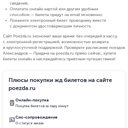
сведения
;
Оплатите онлайн картой или другим удобным
способом — билеты придут на email мгновенно
;
Покажите электронный билет проводнику вместе
с документом удостоверяющим личность
.
Сайт Poezda.ru экономит ваше время: без очередей в кассу,
с электронной регистрацией, возможностью возврата
и круглосуточной поддержкой. Проверьте расписание поездов
Александров — Придача на poezda.ru прямо сейчас, купите
билеты онлайн и наслаждайтесь приятным путешествием!
Плюсы покупки жд билетов на сайте
poezda.ru
Онлайн-покупка
Покупка билетов за пару минут
Смс-сопровождение
О статусе заказа