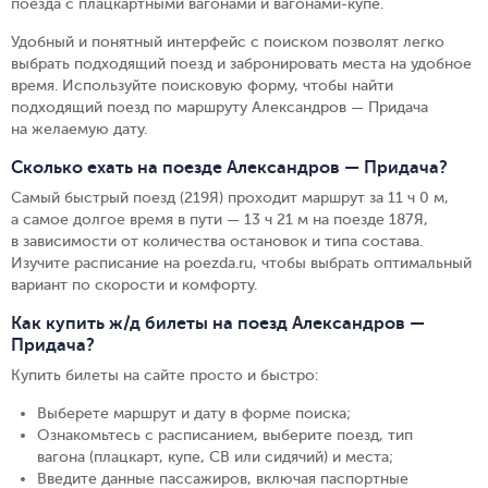
поезда с плацкартными вагонами и вагонами-купе.
Удобный и понятный интерфейс с поиском позволят легко
выбрать подходящий поезд и забронировать места на удобное
время. Используйте поисковую форму, чтобы найти
подходящий поезд по маршруту Александров — Придача
на желаемую дату.
Сколько ехать на поезде Александров — Придача?
Самый быстрый поезд (219Я) проходит маршрут за 11 ч 0 м,
а самое долгое время в пути — 13 ч 21 м на поезде 187Я,
в зависимости от количества остановок и типа состава.
Изучите расписание на poezda.ru, чтобы выбрать оптимальный
вариант по скорости и комфорту.
Как купить ж/д билеты на поезд Александров —
Придача?
Купить билеты на сайте просто и быстро
:
Выберете маршрут и дату в форме поиска
;
Ознакомьтесь с расписанием, выберите поезд, тип
вагона (плацкарт, купе, СВ или сидячий) и места
;
Введите данные пассажиров, включая паспортные