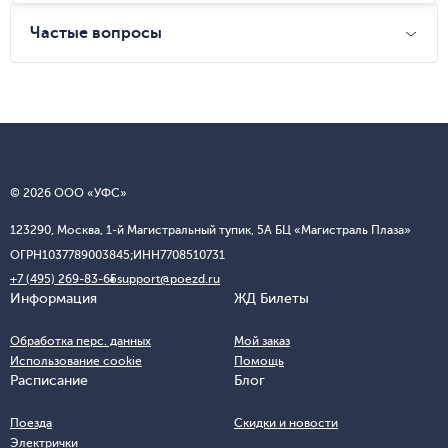
Частые вопросы
© 2026 ООО «УФС»
123290, Москва, 1-й Магистральный тупик, 5А БЦ «Магистраль Плаза»
ОГРН
1037789003845;
ИНН
7708510731
+7 (495) 269-83-65
support@poezd.ru
Информация
ЖД Билеты
Обработка перс. данных
Мой заказ
Использование cookie
Помощь
Расписание
Блог
Поезда
Скидки и новости
Электрички