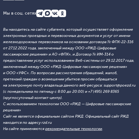
Мы в соц. сетях
Вы находитесь на сайте субагента, который осуществляет оформление
электронных проездных и перевозочных документов и услуг от имени
железнодорожных перевозчиков на основании договора № ФПК-22-316
от 27.12.2022 года, заключенный между ООО «РЖД-Цифровые
пассажирские решения» и АО «ФПК», и Договор № ИМ-314 о
предоставлении услуг использованием Веб-системы от 29.12.2017 года,
заключенный между ООО «РЖД-Цифровые пассажирские решения»
и ООО «УФС». По вопросам рассмотрения обращений, жалоб,
претензий граждан о возмещении убытков просим обращаться
на электронную почту владельца данного веб-ресурса: support@poezd.ru
(с понедельника по пятницу с 8:00 до 20:00) и +7 (495) 269 8365
(круглосуточный контакт-центр).
С использованием технологии ООО «РЖД — Цифровые пассажирские
решения»
Сайт не является официальным сайтом РЖД. Официальный сайт РЖД
находится по адресу rzd.ru
На сайте применяются
рекомендательные технологии
.