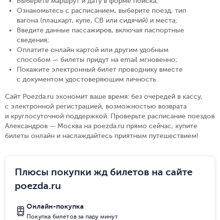
Выберете маршрут и дату в форме поиска
;
Ознакомьтесь с расписанием, выберите поезд, тип
вагона (плацкарт, купе, СВ или сидячий) и места
;
Введите данные пассажиров, включая паспортные
сведения
;
Оплатите онлайн картой или другим удобным
способом — билеты придут на email мгновенно
;
Покажите электронный билет проводнику вместе
с документом удостоверяющим личность
.
Сайт Poezda.ru экономит ваше время: без очередей в кассу,
с электронной регистрацией, возможностью возврата
и круглосуточной поддержкой. Проверьте расписание поездов
Александров — Москва на poezda.ru прямо сейчас, купите
билеты онлайн и наслаждайтесь приятным путешествием!
Плюсы покупки жд билетов на сайте
poezda.ru
Онлайн-покупка
Покупка билетов за пару минут