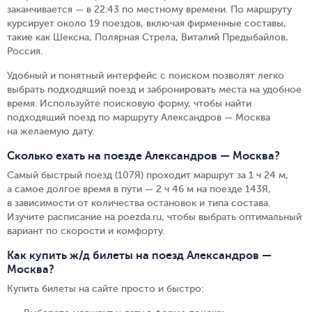
заканчивается — в 22:43 по местному времени.
По маршруту
курсирует около 19 поездов, включая фирменные составы,
такие как Шексна, Полярная Стрела, Виталий Предыбайлов,
Россия.
Удобный и понятный интерфейс с поиском позволят легко
выбрать подходящий поезд и забронировать места на удобное
время. Используйте поисковую форму, чтобы найти
подходящий поезд по маршруту Александров — Москва
на желаемую дату.
Сколько ехать на поезде Александров — Москва?
Самый быстрый поезд (107Я) проходит маршрут за 1 ч 24 м,
а самое долгое время в пути — 2 ч 46 м на поезде 143Я,
в зависимости от количества остановок и типа состава.
Изучите расписание на poezda.ru, чтобы выбрать оптимальный
вариант по скорости и комфорту.
Как купить ж/д билеты на поезд Александров —
Москва?
Купить билеты на сайте просто и быстро
: