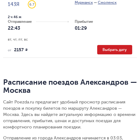
Мурманск
—
Смоленск
143Я
6.7
2 ч 46 м
Отправление
Прибытие
22:43
01:29
вт, чт, пт, вс
2157
Выбрать дату
R
от
Расписание поездов Александров —
Москва
Сайт Poezda.ru предлагает удобный просмотр расписания
поездов и покупку билетов по маршруту Александров —
Москва. Здесь вы найдете актуальную информацию о времени
отправления, прибытия, ценах и доступных поездах для
комфортного планирования поездки.
Отправление из города Александров начинается в 03:03,