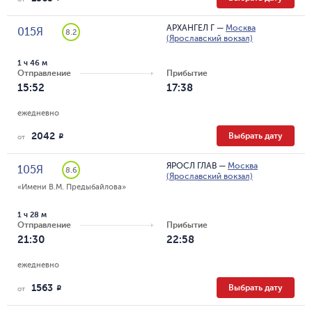
АРХАНГЕЛ Г
—
Москва
015Я
8.2
(Ярославский вокзал)
1 ч 46 м
Отправление
Прибытие
15:52
17:38
ежедневно
2042
Выбрать дату
R
от
ЯРОСЛ ГЛАВ
—
Москва
105Я
8.6
(Ярославский вокзал)
«Имени В.М. Предыбайлова»
1 ч 28 м
Отправление
Прибытие
21:30
22:58
ежедневно
1563
Выбрать дату
R
от