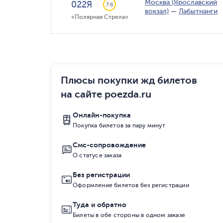
Москва (Ярославский
022Я
7.6
вокзал)
—
Лабытнанги
«Полярная Стрела»
Плюсы покупки жд билетов
на сайте poezda.ru
Онлайн-покупка
Покупка билетов за пару минут
Смс-сопровождение
О статусе заказа
Без регистрации
Оформление билетов без регистрации
Туда и обратно
Билеты в обе стороны в одном заказе