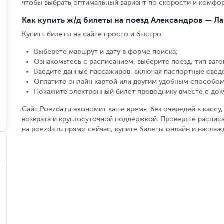
чтобы выбрать оптимальный вариант по скорости и комфор
Как купить ж/д билеты на поезд Александров — Л
Купить билеты на сайте просто и быстро
:
Выберете маршрут и дату в форме поиска
;
Ознакомьтесь с расписанием, выберите поезд, тип вагон
Введите данные пассажиров, включая паспортные свед
Оплатите онлайн картой или другим удобным способом
Покажите электронный билет проводнику вместе с до
Сайт Poezda.ru экономит ваше время: без очередей в касс
возврата и круглосуточной поддержкой. Проверьте распис
на poezda.ru прямо сейчас, купите билеты онлайн и насла