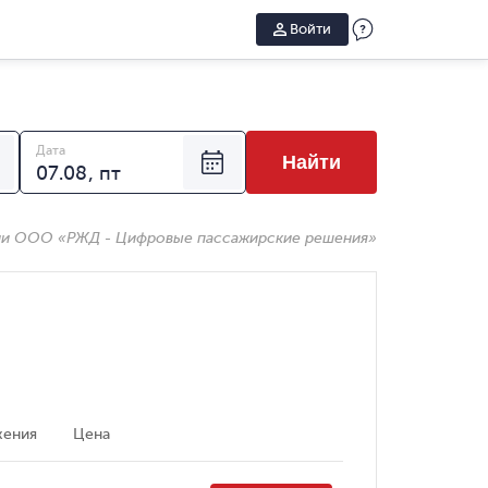
Войти
Дата
Найти
ии ООО «РЖД - Цифровые пассажирские решения»
жения
Цена