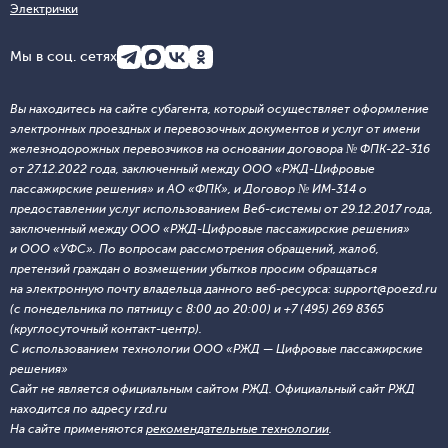
Электрички
Мы в соц. сетях
Вы находитесь на сайте субагента, который осуществляет оформление
электронных проездных и перевозочных документов и услуг от имени
железнодорожных перевозчиков на основании договора № ФПК-22-316
от 27.12.2022 года, заключенный между ООО «РЖД-Цифровые
пассажирские решения» и АО «ФПК», и Договор № ИМ-314 о
предоставлении услуг использованием Веб-системы от 29.12.2017 года,
заключенный между ООО «РЖД-Цифровые пассажирские решения»
и ООО «УФС». По вопросам рассмотрения обращений, жалоб,
претензий граждан о возмещении убытков просим обращаться
на электронную почту владельца данного веб-ресурса: support@poezd.ru
(с понедельника по пятницу с 8:00 до 20:00) и +7 (495) 269 8365
(круглосуточный контакт-центр).
С использованием технологии ООО «РЖД — Цифровые пассажирские
решения»
Сайт не является официальным сайтом РЖД. Официальный сайт РЖД
находится по адресу rzd.ru
На сайте применяются
рекомендательные технологии
.