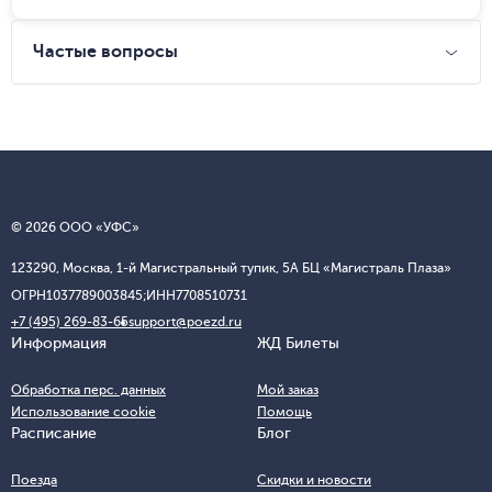
Частые вопросы
© 2026 ООО «УФС»
123290, Москва, 1-й Магистральный тупик, 5А БЦ «Магистраль Плаза»
ОГРН
1037789003845;
ИНН
7708510731
+7 (495) 269-83-65
support@poezd.ru
Информация
ЖД Билеты
Обработка перс. данных
Мой заказ
Использование cookie
Помощь
Расписание
Блог
Поезда
Скидки и новости