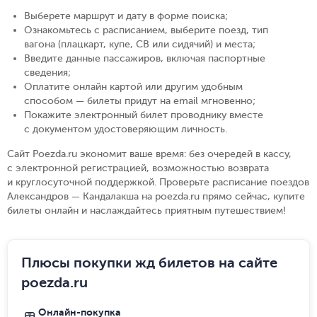
Выберете маршрут и дату в форме поиска
;
Ознакомьтесь с расписанием, выберите поезд, тип
вагона (плацкарт, купе, СВ или сидячий) и места
;
Введите данные пассажиров, включая паспортные
сведения
;
Оплатите онлайн картой или другим удобным
способом — билеты придут на email мгновенно
;
Покажите электронный билет проводнику вместе
с документом удостоверяющим личность
.
Сайт Poezda.ru экономит ваше время: без очередей в кассу,
с электронной регистрацией, возможностью возврата
и круглосуточной поддержкой. Проверьте расписание поездов
Александров — Кандалакша на poezda.ru прямо сейчас, купите
билеты онлайн и наслаждайтесь приятным путешествием!
Плюсы покупки жд билетов на сайте
poezda.ru
Онлайн-покупка