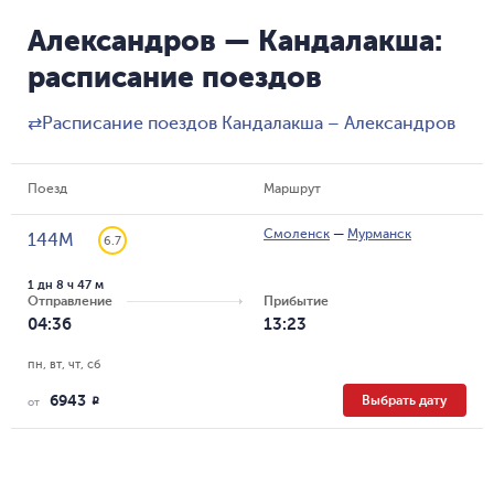
Александров — Кандалакша:
расписание поездов
⇄
Расписание поездов Кандалакша – Александров
Поезд
Маршрут
Смоленск
—
Мурманск
144М
6.7
1 дн 8 ч 47 м
Отправление
Прибытие
04:36
13:23
пн, вт, чт, сб
6943
Выбрать дату
R
от