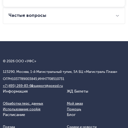
Частые вопросы
© 2026 ООО «УФС»
123290, Москва, 1-й Магистральный тупик, 5А БЦ «Магистраль Плаза»
ОГРН
1037789003845;
ИНН
7708510731
+7 (495) 269-83-65
support@poezd.ru
Информация
ЖД Билеты
Обработка перс. данных
Мой заказ
Использование cookie
Помощь
Расписание
Блог
Поезда
Скидки и новости