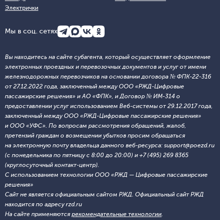
Электрички
Мы в соц. сетях
Вы находитесь на сайте субагента, который осуществляет оформление
электронных проездных и перевозочных документов и услуг от имени
железнодорожных перевозчиков на основании договора № ФПК-22-316
от 27.12.2022 года, заключенный между ООО «РЖД-Цифровые
пассажирские решения» и АО «ФПК», и Договор № ИМ-314 о
предоставлении услуг использованием Веб-системы от 29.12.2017 года,
заключенный между ООО «РЖД-Цифровые пассажирские решения»
и ООО «УФС». По вопросам рассмотрения обращений, жалоб,
претензий граждан о возмещении убытков просим обращаться
на электронную почту владельца данного веб-ресурса: support@poezd.ru
(с понедельника по пятницу с 8:00 до 20:00) и +7 (495) 269 8365
(круглосуточный контакт-центр).
С использованием технологии ООО «РЖД — Цифровые пассажирские
решения»
Сайт не является официальным сайтом РЖД. Официальный сайт РЖД
находится по адресу rzd.ru
На сайте применяются
рекомендательные технологии
.