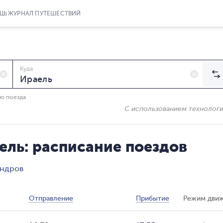
ЩЬ
ЖУРНАЛ ПУТЕШЕСТВИЙ
Куда
ию поезда
С использованием технолог
ель: расписание поездов
андров
Отправление
Прибытие
Режим дви