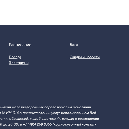
Расписание
Блог
Поезда
Скидки и новости
Электрички
т имени железнодорожных перевозчиков на основании
 № ИМ-314 о предоставлении услуг использованием Веб-
ния обращений, жалоб, претензий граждан о возмещении
 до 20:00) и +7 (495) 269 8365 (круглосуточный контакт-