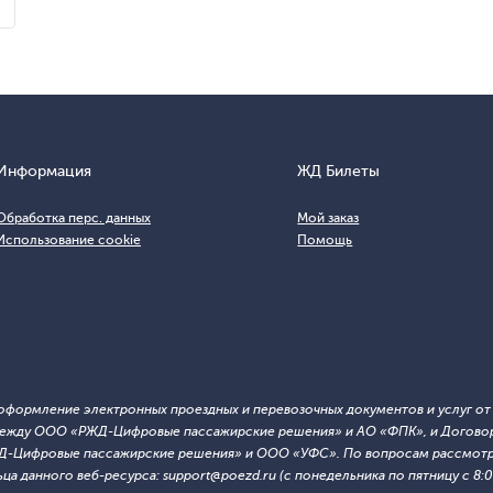
Информация
ЖД Билеты
Обработка перс. данных
Мой заказ
Использование cookie
Помощь
т оформление электронных проездных и перевозочных документов и услуг о
й между ООО «РЖД-Цифровые пассажирские решения» и АО «ФПК», и Договор
ЖД-Цифровые пассажирские решения» и ООО «УФС». По вопросам рассмотре
 данного веб-ресурса: support@poezd.ru (с понедельника по пятницу с 8:00