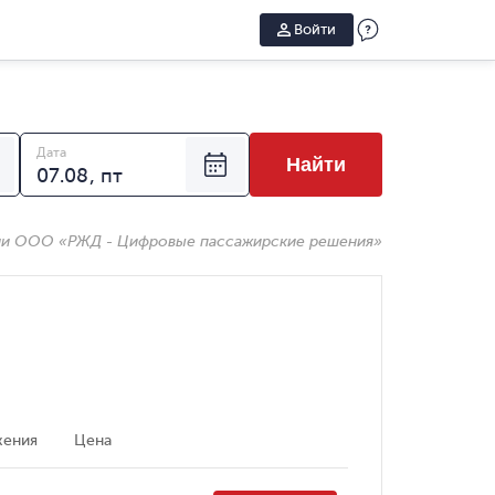
Войти
Дата
Найти
ии ООО «РЖД - Цифровые пассажирские решения»
жения
Цена