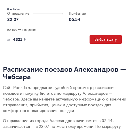
8 ч 47 м
Отправление
Прибытие
22:07
06:54
по нечётным дням
4321
Выбрать дату
R
от
Расписание поездов Александров —
Чебсара
Сайт Poezda.ru предлагает удобный просмотр расписания
поездов и покупку билетов по маршруту Александров —
Чебсара. Здесь вы найдете актуальную информацию о времени
отправления, прибытия, ценах и доступных поездах для
комфортного планирования поездки.
Отправление из города Александров начинается в 02:44,
заканчивается — в 22:07 по местному времени.
По маршруту