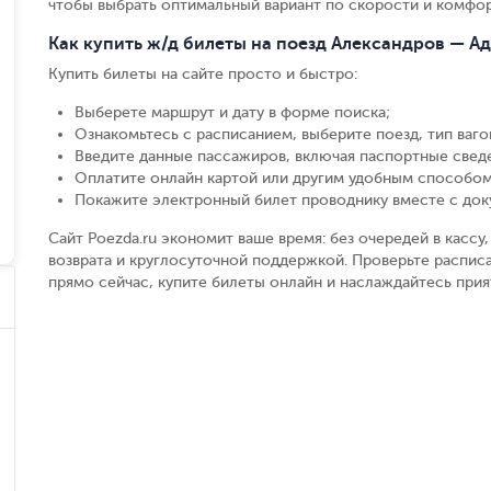
чтобы выбрать оптимальный вариант по скорости и комфор
Как купить ж/д билеты на поезд Александров — А
Купить билеты на сайте просто и быстро
:
Выберете маршрут и дату в форме поиска
;
Ознакомьтесь с расписанием, выберите поезд, тип вагон
Введите данные пассажиров, включая паспортные свед
Оплатите онлайн картой или другим удобным способом
Покажите электронный билет проводнику вместе с до
Сайт Poezda.ru экономит ваше время: без очередей в касс
возврата и круглосуточной поддержкой. Проверьте расписа
прямо сейчас, купите билеты онлайн и наслаждайтесь при