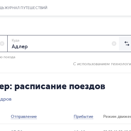
ЩЬ
ЖУРНАЛ ПУТЕШЕСТВИЙ
Куда
ию поезда
С использованием технолог
ер: расписание поездов
ндров
Отправление
Прибытие
Режим движе