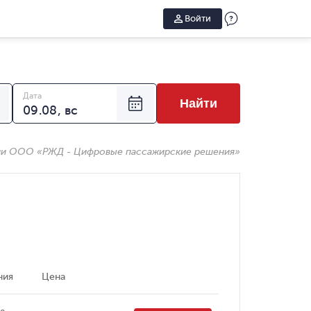
Войти
Дата
Найти
ии ООО «РЖД - Цифровые пассажирские решения»
ния
Цена