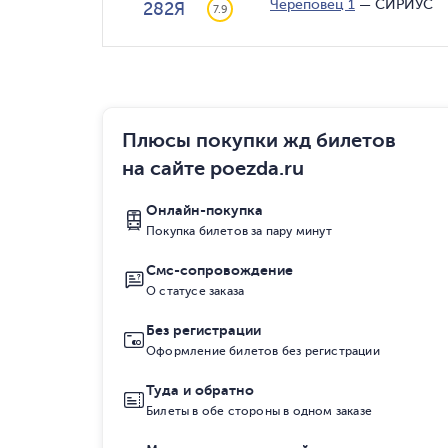
Череповец 1
—
СИРИУС
282Я
7.9
Плюсы покупки жд билетов
на сайте poezda.ru
Онлайн-покупка
Покупка билетов за пару минут
Смс-сопровождение
О статусе заказа
Без регистрации
Оформление билетов без регистрации
Туда и обратно
Билеты в обе стороны в одном заказе