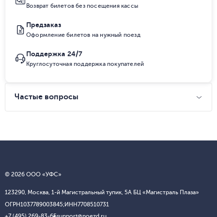
Возврат билетов без посещения кассы
Предзаказ
Оформление билетов на нужный поезд
Поддержка 24/7
Круглосуточная поддержка покупателей
Частые вопросы
© 2026 ООО «УФС»
123290, Москва, 1-й Магистральный тупик, 5А БЦ «Магистраль Плаза»
ОГРН
1037789003845;
ИНН
7708510731
+7 (495) 269-83-65
support@poezd.ru