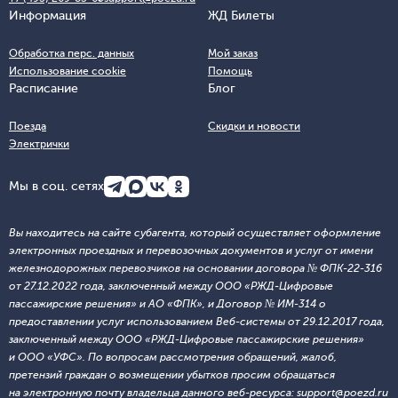
Информация
ЖД Билеты
Обработка перс. данных
Мой заказ
Использование cookie
Помощь
Расписание
Блог
Поезда
Скидки и новости
Электрички
Мы в соц. сетях
Вы находитесь на сайте субагента, который осуществляет оформление
электронных проездных и перевозочных документов и услуг от имени
железнодорожных перевозчиков на основании договора № ФПК-22-316
от 27.12.2022 года, заключенный между ООО «РЖД-Цифровые
пассажирские решения» и АО «ФПК», и Договор № ИМ-314 о
предоставлении услуг использованием Веб-системы от 29.12.2017 года,
заключенный между ООО «РЖД-Цифровые пассажирские решения»
и ООО «УФС». По вопросам рассмотрения обращений, жалоб,
претензий граждан о возмещении убытков просим обращаться
на электронную почту владельца данного веб-ресурса: support@poezd.ru