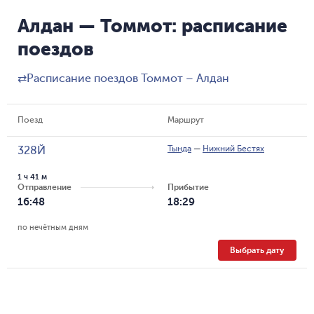
Алдан — Томмот: расписание
поездов
⇄
Расписание поездов Томмот – Алдан
Поезд
Маршрут
Тында
—
Нижний Бестях
328Й
1 ч 41 м
Отправление
Прибытие
16:48
18:29
по нечётным дням
Выбрать дату