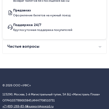
Возврат билетов без посещения кассы
Предзаказ
Оформление билетов на нужный поезд
Поддержка 24/7
Круглосуточная поддержка покупателей
Частые вопросы
© 2026 ООО «УФС»
123290, Москва, 1-й Магистральный тупик, 5А БЦ «Магистраль Плаза»
ОГРН
1037789003845;
ИНН
7708510731
+7 (495) 269-83-65
support@poezd.ru