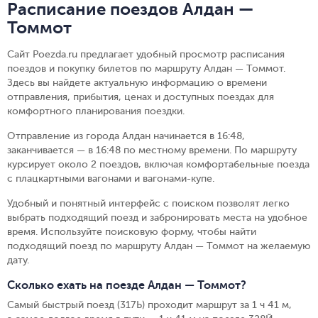
Расписание поездов Алдан —
Томмот
Сайт Poezda.ru предлагает удобный просмотр расписания
поездов и покупку билетов по маршруту Алдан — Томмот.
Здесь вы найдете актуальную информацию о времени
отправления, прибытия, ценах и доступных поездах для
комфортного планирования поездки.
Отправление из города Алдан начинается в 16:48,
заканчивается — в 16:48 по местному времени.
По маршруту
курсирует около 2 поездов, включая комфортабельные поезда
с плацкартными вагонами и вагонами-купе.
Удобный и понятный интерфейс с поиском позволят легко
выбрать подходящий поезд и забронировать места на удобное
время. Используйте поисковую форму, чтобы найти
подходящий поезд по маршруту Алдан — Томмот на желаемую
дату.
Сколько ехать на поезде Алдан — Томмот?
Самый быстрый поезд (317Ь) проходит маршрут за 1 ч 41 м,