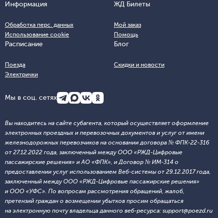
Информация
ЖД Билеты
Обработка перс. данных
Мой заказ
Использование cookie
Помощь
Расписание
Блог
Поезда
Скидки и новости
Электрички
Мы в соц. сетях
Вы находитесь на сайте субагента, который осуществляет оформление
электронных проездных и перевозочных документов и услуг от имени
железнодорожных перевозчиков на основании договора № ФПК-22-316
от 27.12.2022 года, заключенный между ООО «РЖД-Цифровые
пассажирские решения» и АО «ФПК», и Договор № ИМ-314 о
предоставлении услуг использованием Веб-системы от 29.12.2017 года,
заключенный между ООО «РЖД-Цифровые пассажирские решения»
и ООО «УФС». По вопросам рассмотрения обращений, жалоб,
претензий граждан о возмещении убытков просим обращаться
на электронную почту владельца данного веб-ресурса: support@poezd.ru