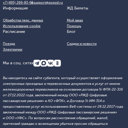
+7 (495) 269-83-65
support@poezd.ru
Информация
ЖД Билеты
Обработка перс. данных
Мой заказ
Использование cookie
Помощь
Расписание
Блог
Поезда
Скидки и новости
Электрички
Мы в соц. сетях
Вы находитесь на сайте субагента, который осуществляет оформление
электронных проездных и перевозочных документов и услуг от имени
железнодорожных перевозчиков на основании договора № ФПК-22-316
от 27.12.2022 года, заключенный между ООО «РЖД-Цифровые
пассажирские решения» и АО «ФПК», и Договор № ИМ-314 о
предоставлении услуг использованием Веб-системы от 29.12.2017 года,
заключенный между ООО «РЖД-Цифровые пассажирские решения»
и ООО «УФС». По вопросам рассмотрения обращений, жалоб,
претензий граждан о возмещении убытков просим обращаться