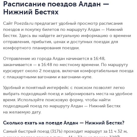
Расписание поездов Алдан —
Нижний Бестях
Сайт Poezda.ru предлагает удобный просмотр расписания
поездов и покупку билетов по маршруту Алдан — Нижний
Бестях. Здесь вы найдете актуальную информацию о времени
отправления, прибытия, ценах и доступных поездах для
комфортного планирования поездки.
Отправление из города Алдан начинается в 16:48,
заканчивается — в 16:48 по местному времени.
По маршруту
курсирует около 2 поездов, включая комфортабельные поезда
с плацкартными вагонами и вагонами-купе.
Удобный и понятный интерфейс с поиском позволят легко
выбрать подходящий поезд и забронировать места на удобное
время. Используйте поисковую форму, чтобы найти
подходящий поезд по маршруту Алдан — Нижний Бестях
на желаемую дату.
Сколько ехать на поезде Алдан — Нижний Бестях?
Самый быстрый поезд (317Ь) проходит маршрут за 11 ч 32 м,