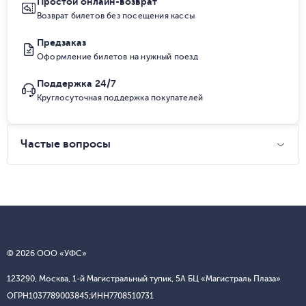
Простой онлайн-возврат
Возврат билетов без посещения кассы
Предзаказ
Оформление билетов на нужный поезд
Поддержка 24/7
Круглосуточная поддержка покупателей
Частые вопросы
© 2026 ООО «УФС»
123290, Москва, 1-й Магистральный тупик, 5А БЦ «Магистраль Плаза»
ОГРН
1037789003845;
ИНН
7708510731