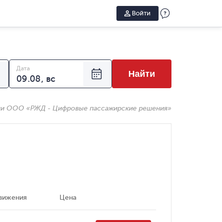
Войти
Дата
Найти
ии ООО «РЖД - Цифровые пассажирские решения»
вижения
Цена