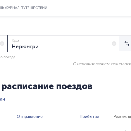
ЩЬ
ЖУРНАЛ ПУТЕШЕСТВИЙ
Куда
ию поезда
С использованием технолог
 расписание поездов
дан
Отправление
Прибытие
Режим д