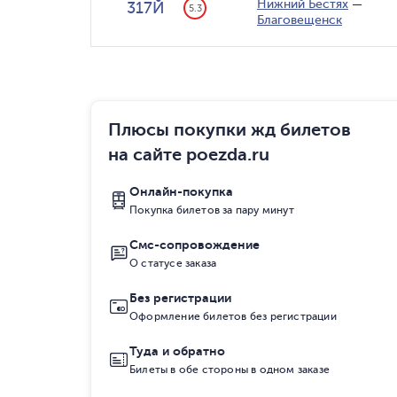
Нижний Бестях
—
317Й
5.3
Благовещенск
Плюсы покупки жд билетов
на сайте poezda.ru
Онлайн-покупка
Покупка билетов за пару минут
Смс-сопровождение
О статусе заказа
Без регистрации
Оформление билетов без регистрации
Туда и обратно
Билеты в обе стороны в одном заказе