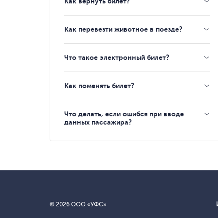
Как вернуть билет?
Как перевезти животное в поезде?
Что такое электронный билет?
Как поменять билет?
Что делать, если ошибся при вводе
данных пассажира?
© 2026 ООО «УФС»