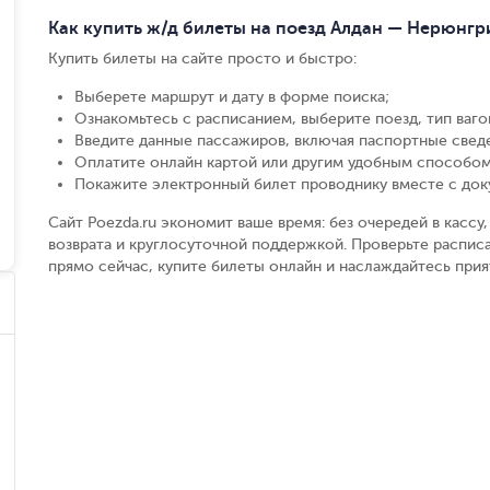
Как купить ж/д билеты на поезд Алдан — Нерюнгр
Купить билеты на сайте просто и быстро
:
Выберете маршрут и дату в форме поиска
;
Ознакомьтесь с расписанием, выберите поезд, тип вагон
Введите данные пассажиров, включая паспортные свед
Оплатите онлайн картой или другим удобным способом
Покажите электронный билет проводнику вместе с до
Сайт Poezda.ru экономит ваше время: без очередей в касс
возврата и круглосуточной поддержкой. Проверьте распис
прямо сейчас, купите билеты онлайн и наслаждайтесь при