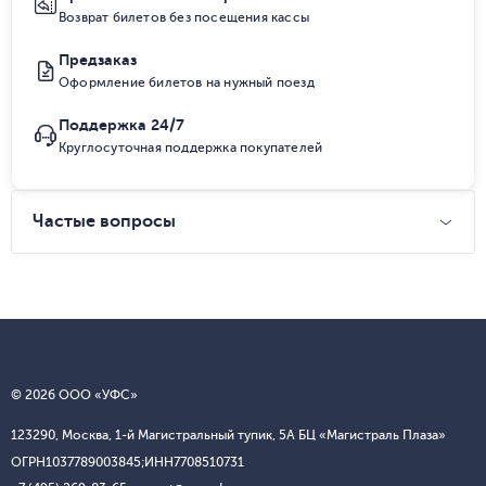
Возврат билетов без посещения кассы
Предзаказ
Оформление билетов на нужный поезд
Поддержка 24/7
Круглосуточная поддержка покупателей
Частые вопросы
© 2026 ООО «УФС»
123290, Москва, 1-й Магистральный тупик, 5А БЦ «Магистраль Плаза»
ОГРН
1037789003845;
ИНН
7708510731