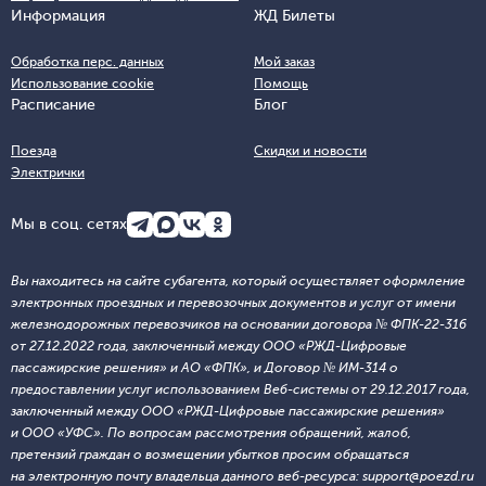
Информация
ЖД Билеты
Обработка перс. данных
Мой заказ
Использование cookie
Помощь
Расписание
Блог
Поезда
Скидки и новости
Электрички
Мы в соц. сетях
Вы находитесь на сайте субагента, который осуществляет оформление
электронных проездных и перевозочных документов и услуг от имени
железнодорожных перевозчиков на основании договора № ФПК-22-316
от 27.12.2022 года, заключенный между ООО «РЖД-Цифровые
пассажирские решения» и АО «ФПК», и Договор № ИМ-314 о
предоставлении услуг использованием Веб-системы от 29.12.2017 года,
заключенный между ООО «РЖД-Цифровые пассажирские решения»
и ООО «УФС». По вопросам рассмотрения обращений, жалоб,
претензий граждан о возмещении убытков просим обращаться
на электронную почту владельца данного веб-ресурса: support@poezd.ru