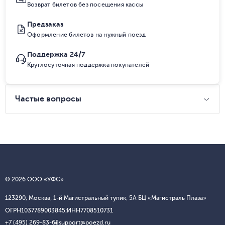
Возврат билетов без посещения кассы
Предзаказ
Оформление билетов на нужный поезд
Поддержка 24/7
Круглосуточная поддержка покупателей
Частые вопросы
© 2026 ООО «УФС»
123290, Москва, 1-й Магистральный тупик, 5А БЦ «Магистраль Плаза»
ОГРН
1037789003845;
ИНН
7708510731
+7 (495) 269-83-65
support@poezd.ru