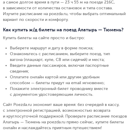
а самое долгое время в пути — 23 ч 55 м на поезде 216С,
в зависимости от количества остановок и типа состава.
Изучите расписание на poezda.ru, чтобы выбрать оптимальный
вариант по скорости и комфорту.
Как купить ж/д билеты на поезд Алатырь — Тюмень?
Купить билеты на сайте просто и быстро
:
Выберете маршрут и дату в форме поиска
;
Ознакомьтесь с расписанием, выберите поезд, тип
вагона (плацкарт, купе, СВ или сидячий) и места
;
Введите данные пассажиров, включая паспортные
сведения
;
Оплатите онлайн картой или другим удобным
способом — билеты придут на email мгновенно
;
Покажите электронный билет проводнику вместе
с документом удостоверяющим личность
.
Сайт Poezda.ru экономит ваше время: без очередей в кассу,
с электронной регистрацией, возможностью возврата
и круглосуточной поддержкой. Проверьте расписание поездов
Алатырь — Тюмень на poezda.ru прямо сейчас, купите билеты
онлайн и наслаждайтесь приятным путешествием!