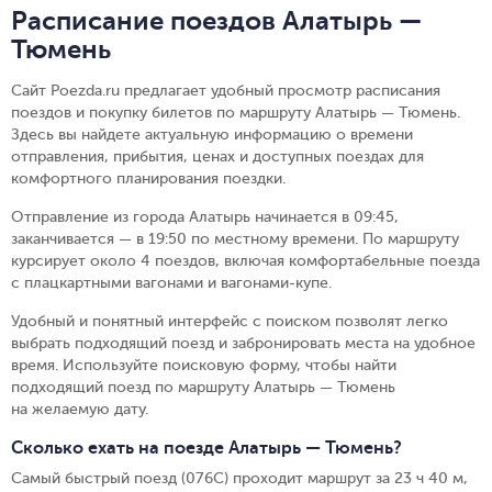
Расписание поездов Алатырь —
Тюмень
Сайт Poezda.ru предлагает удобный просмотр расписания
поездов и покупку билетов по маршруту Алатырь — Тюмень.
Здесь вы найдете актуальную информацию о времени
отправления, прибытия, ценах и доступных поездах для
комфортного планирования поездки.
Отправление из города Алатырь начинается в 09:45,
заканчивается — в 19:50 по местному времени.
По маршруту
курсирует около 4 поездов, включая комфортабельные поезда
с плацкартными вагонами и вагонами-купе.
Удобный и понятный интерфейс с поиском позволят легко
выбрать подходящий поезд и забронировать места на удобное
время. Используйте поисковую форму, чтобы найти
подходящий поезд по маршруту Алатырь — Тюмень
на желаемую дату.
Сколько ехать на поезде Алатырь — Тюмень?
Самый быстрый поезд (076С) проходит маршрут за 23 ч 40 м,