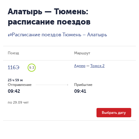
Алатырь — Тюмень:
расписание поездов
⇄
Расписание поездов Тюмень – Алатырь
Поезд
Маршрут
Адлер
—
Томск 2
116Э
9.3
23 ч 59 м
Отправление
Прибытие
09:42
09:41
по 29.09 чет
Выбрать дату