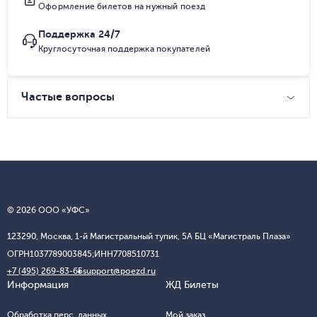
Оформление билетов на нужный поезд
Поддержка 24/7
Круглосуточная поддержка покупателей
Частые вопросы
© 2026 ООО «УФС»
123290, Москва, 1-й Магистральный тупик, 5А БЦ «Магистраль Плаза»
ОГРН
1037789003845;
ИНН
7708510731
+7 (495) 269-83-65
support@poezd.ru
Информация
ЖД Билеты
Обработка перс. данных
Мой заказ