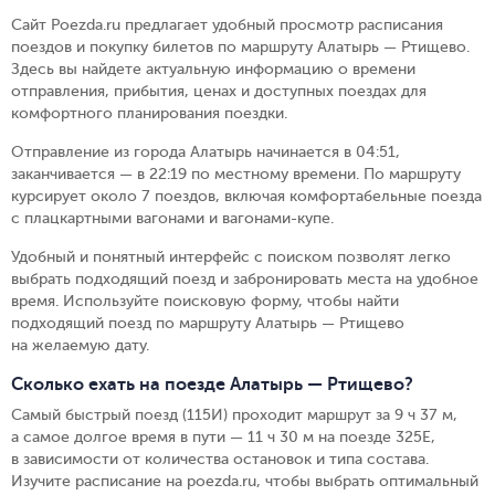
Сайт Poezda.ru предлагает удобный просмотр расписания
поездов и покупку билетов по маршруту Алатырь — Ртищево.
Здесь вы найдете актуальную информацию о времени
отправления, прибытия, ценах и доступных поездах для
комфортного планирования поездки.
Отправление из города Алатырь начинается в 04:51,
заканчивается — в 22:19 по местному времени.
По маршруту
курсирует около 7 поездов, включая комфортабельные поезда
с плацкартными вагонами и вагонами-купе.
Удобный и понятный интерфейс с поиском позволят легко
выбрать подходящий поезд и забронировать места на удобное
время. Используйте поисковую форму, чтобы найти
подходящий поезд по маршруту Алатырь — Ртищево
на желаемую дату.
Сколько ехать на поезде Алатырь — Ртищево?
Самый быстрый поезд (115И) проходит маршрут за 9 ч 37 м,
а самое долгое время в пути — 11 ч 30 м на поезде 325Е,
в зависимости от количества остановок и типа состава.
Изучите расписание на poezda.ru, чтобы выбрать оптимальный