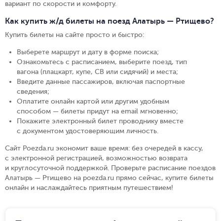
вариант по скорости и комфорту.
Как купить ж/д билеты на поезд Алатырь — Ртищево?
Купить билеты на сайте просто и быстро
:
Выберете маршрут и дату в форме поиска
;
Ознакомьтесь с расписанием, выберите поезд, тип
вагона (плацкарт, купе, СВ или сидячий) и места
;
Введите данные пассажиров, включая паспортные
сведения
;
Оплатите онлайн картой или другим удобным
способом — билеты придут на email мгновенно
;
Покажите электронный билет проводнику вместе
с документом удостоверяющим личность
.
Сайт Poezda.ru экономит ваше время: без очередей в кассу,
с электронной регистрацией, возможностью возврата
и круглосуточной поддержкой. Проверьте расписание поездов
Алатырь — Ртищево на poezda.ru прямо сейчас, купите билеты
онлайн и наслаждайтесь приятным путешествием!