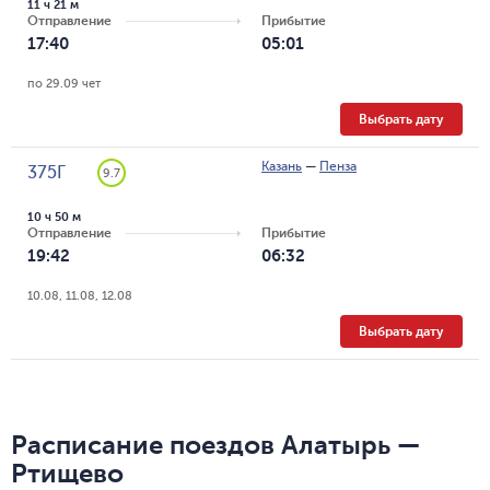
11 ч 21 м
Отправление
Прибытие
17:40
05:01
по 29.09 чет
Выбрать дату
Казань
—
Пенза
375Г
9.7
10 ч 50 м
Отправление
Прибытие
19:42
06:32
10.08, 11.08, 12.08
Выбрать дату
Расписание поездов Алатырь —
Ртищево