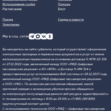
Использование cookie
Помощь
Расписание
Блог
Поезда
Скидки и новости
Электрички
Мы в соц. сетях
Вы находитесь на сайте субагента, который осуществляет оформление
электронных проездных и перевозочных документов и услуг от имени
железнодорожных перевозчиков на основании договора № ФПК-22-316
от 27.12.2022 года, заключенный между ООО «РЖД-Цифровые
пассажирские решения» и АО «ФПК», и Договор № ИМ-314 о
предоставлении услуг использованием Веб-системы от 29.12.2017 года,
заключенный между ООО «РЖД-Цифровые пассажирские решения»
и ООО «УФС». По вопросам рассмотрения обращений, жалоб,
претензий граждан о возмещении убытков просим обращаться
на электронную почту владельца данного веб-ресурса: support@poezd.ru
(с понедельника по пятницу с 8:00 до 20:00) и +7 (495) 269 8365
(круглосуточный контакт-центр).
С использованием технологии ООО «РЖД — Цифровые пассажирские