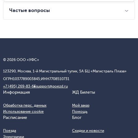
Частые вопросы
© 2026 ООО «УФС»
123290, Москва, 1-й Магистральный тупик, 5А БЦ «Магистраль Плаза»
ОГРН
1037789003845;
ИНН
7708510731
+7 (495) 269-83-65
support@poezd.ru
Информация
ЖД Билеты
Обработка перс. данных
Мой заказ
Использование cookie
Помощь
Расписание
Блог
Поезда
Скидки и новости
Электрички