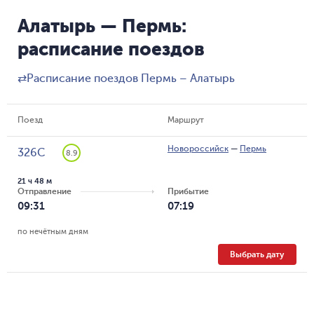
Алатырь — Пермь:
расписание поездов
⇄
Расписание поездов Пермь – Алатырь
Поезд
Маршрут
Новороссийск
—
Пермь
326С
8.9
21 ч 48 м
Отправление
Прибытие
09:31
07:19
по нечётным дням
Выбрать дату