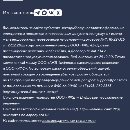
Мы в соц. сетях
Вы находитесь на сайте субагента, который осуществляет оформление
электронных проездных и перевозочных документов и услуг от имени
железнодорожных перевозчиков на основании договора № ФПК-22-316
от 27.12.2022 года, заключенный между ООО «РЖД-Цифровые
пассажирские решения» и АО «ФПК», и Договор № ИМ-314 о
предоставлении услуг использованием Веб-системы от 29.12.2017 года,
заключенный между ООО «РЖД-Цифровые пассажирские решения»
и ООО «УФС». По вопросам рассмотрения обращений, жалоб,
претензий граждан о возмещении убытков просим обращаться
на электронную почту владельца данного веб-ресурса: support@poezd.ru
(с понедельника по пятницу с 8:00 до 20:00) и +7 (495) 269 8365
(круглосуточный контакт-центр).
С использованием технологии ООО «РЖД — Цифровые пассажирские
решения»
Сайт не является официальным сайтом РЖД. Официальный сайт РЖД
находится по адресу rzd.ru
На сайте применяются
рекомендательные технологии
.