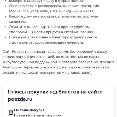
Выберете маршрут и дату в форме поиска
;
Ознакомьтесь с расписанием, выберите поезд, тип
вагона (плацкарт, купе, СВ или сидячий) и места
;
Введите данные пассажиров, включая паспортные
сведения
;
Оплатите онлайн картой или другим удобным
способом — билеты придут на email мгновенно
;
Покажите электронный билет проводнику вместе
с документом удостоверяющим личность
.
Сайт Poezda.ru экономит ваше время: без очередей в кассу,
с электронной регистрацией, возможностью возврата
и круглосуточной поддержкой. Проверьте расписание поездов
Алатырь — Пермь на poezda.ru прямо сейчас, купите билеты
онлайн и наслаждайтесь приятным путешествием!
Плюсы покупки жд билетов на сайте
poezda.ru
Онлайн-покупка
Покупка билетов за пару минут