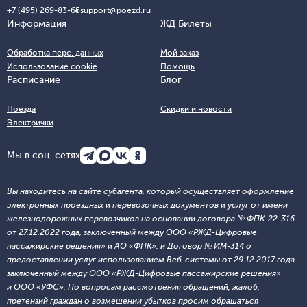
+7 (495) 269-83-65
support@poezd.ru
Информация
ЖД Билеты
Обработка перс. данных
Мой заказ
Использование cookie
Помощь
Расписание
Блог
Поезда
Скидки и новости
Электрички
Мы в соц. сетях
Вы находитесь на сайте субагента, который осуществляет оформление
электронных проездных и перевозочных документов и услуг от имени
железнодорожных перевозчиков на основании договора № ФПК-22-316
от 27.12.2022 года, заключенный между ООО «РЖД-Цифровые
пассажирские решения» и АО «ФПК», и Договор № ИМ-314 о
предоставлении услуг использованием Веб-системы от 29.12.2017 года,
заключенный между ООО «РЖД-Цифровые пассажирские решения»
и ООО «УФС». По вопросам рассмотрения обращений, жалоб,
претензий граждан о возмещении убытков просим обращаться