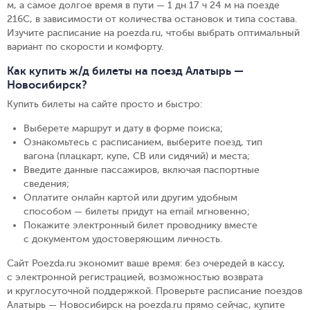
м, а самое долгое время в пути — 1 дн 17 ч 24 м на поезде
216С, в зависимости от количества остановок и типа состава.
Изучите расписание на poezda.ru, чтобы выбрать оптимальный
вариант по скорости и комфорту.
Как купить ж/д билеты на поезд Алатырь —
Новосибирск?
Купить билеты на сайте просто и быстро
:
Выберете маршрут и дату в форме поиска
;
Ознакомьтесь с расписанием, выберите поезд, тип
вагона (плацкарт, купе, СВ или сидячий) и места
;
Введите данные пассажиров, включая паспортные
сведения
;
Оплатите онлайн картой или другим удобным
способом — билеты придут на email мгновенно
;
Покажите электронный билет проводнику вместе
с документом удостоверяющим личность
.
Сайт Poezda.ru экономит ваше время: без очередей в кассу,
с электронной регистрацией, возможностью возврата
и круглосуточной поддержкой. Проверьте расписание поездов
Алатырь — Новосибирск на poezda.ru прямо сейчас, купите