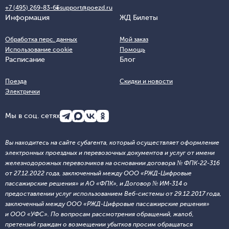
+7 (495) 269-83-65
support@poezd.ru
Информация
ЖД Билеты
Обработка перс. данных
Мой заказ
Использование cookie
Помощь
Расписание
Блог
Поезда
Скидки и новости
Электрички
Мы в соц. сетях
Вы находитесь на сайте субагента, который осуществляет оформление
электронных проездных и перевозочных документов и услуг от имени
железнодорожных перевозчиков на основании договора № ФПК-22-316
от 27.12.2022 года, заключенный между ООО «РЖД-Цифровые
пассажирские решения» и АО «ФПК», и Договор № ИМ-314 о
предоставлении услуг использованием Веб-системы от 29.12.2017 года,
заключенный между ООО «РЖД-Цифровые пассажирские решения»
и ООО «УФС». По вопросам рассмотрения обращений, жалоб,
претензий граждан о возмещении убытков просим обращаться