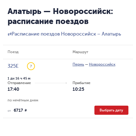
Алатырь — Новороссийск:
расписание поездов
⇄
Расписание поездов Новороссийск – Алатырь
Поезд
Маршрут
Пермь
—
Новороссийск
325Е
7
1 дн 16 ч 45 м
Отправление
Прибытие
17:40
10:25
по нечётным дням
6717
Выбрать дату
R
от