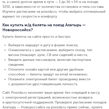
м, а самое долгое время в пути — 1 дн 16 ч 54 м на поезде
325Е, в зависимости от количества остановок и типа состава.
Изучите расписание на poezda.ru, чтобы выбрать оптимальный
вариант по скорости и комфорту.
Как купить ж/д билеты на поезд Алатырь —
Новороссийск?
Купить билеты на сайте просто и быстро
:
Выберете маршрут и дату в форме поиска
;
Ознакомьтесь с расписанием, выберите поезд, тип
вагона (плацкарт, купе, СВ или сидячий) и места
;
Введите данные пассажиров, включая паспортные
сведения
;
Оплатите онлайн картой или другим удобным
способом — билеты придут на email мгновенно
;
Покажите электронный билет проводнику вместе
с документом удостоверяющим личность
.
Сайт Poezda.ru экономит ваше время: без очередей в кассу,
с электронной регистрацией, возможностью возврата
и круглосуточной поддержкой. Проверьте расписание поездов
Алатырь — Новороссийск на poezda.ru прямо сейчас, купите