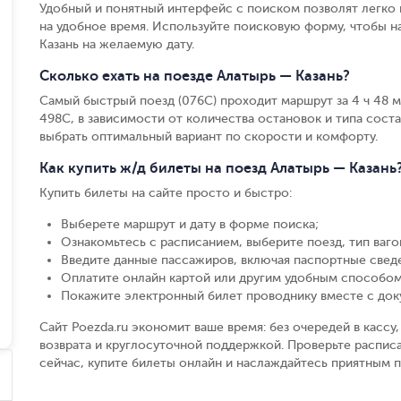
Удобный и понятный интерфейс с поиском позволят легко 
на удобное время. Используйте поисковую форму, чтобы 
Казань на желаемую дату.
Сколько ехать на поезде Алатырь — Казань?
Самый быстрый поезд (076С) проходит маршрут за 4 ч 48 м,
498С, в зависимости от количества остановок и типа соста
выбрать оптимальный вариант по скорости и комфорту.
Как купить ж/д билеты на поезд Алатырь — Казань
Купить билеты на сайте просто и быстро
:
Выберете маршрут и дату в форме поиска
;
Ознакомьтесь с расписанием, выберите поезд, тип вагон
Введите данные пассажиров, включая паспортные свед
Оплатите онлайн картой или другим удобным способом
Покажите электронный билет проводнику вместе с до
Сайт Poezda.ru экономит ваше время: без очередей в касс
возврата и круглосуточной поддержкой. Проверьте расписа
сейчас, купите билеты онлайн и наслаждайтесь приятным 