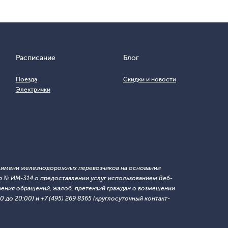
Расписание
Блог
Поезда
Скидки и новости
Электрички
т имени железнодорожных перевозчиков на основании
 № ИМ-314 о предоставлении услуг использованием Веб-
ния обращений, жалоб, претензий граждан о возмещении
 до 20:00) и +7 (495) 269 8365 (круглосуточный контакт-