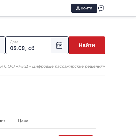
Войти
Дата
Найти
ии ООО «РЖД - Цифровые пассажирские решения»
ния
Цена