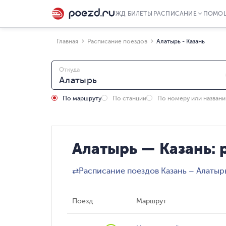
ЖД БИЛЕТЫ
РАСПИСАНИЕ
ПОМО
Главная
Расписание поездов
Алатырь - Казань
Откуда
По маршруту
По станции
По номеру или назван
Алатырь — Казань: 
⇄
Расписание поездов Казань – Алатыр
Поезд
Маршрут