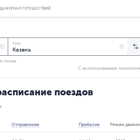
ЩЬ
ЖУРНАЛ ПУТЕШЕСТВИЙ
Куда
ию поезда
С использованием технолог
расписание поездов
ь
Отправление
Прибытие
Режим движе