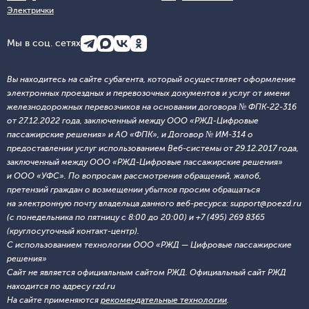
Электрички
Мы в соц. сетях
Вы находитесь на сайте субагента, который осуществляет оформление
электронных проездных и перевозочных документов и услуг от имени
железнодорожных перевозчиков на основании договора № ФПК-22-316
от 27.12.2022 года, заключенный между ООО «РЖД-Цифровые
пассажирские решения» и АО «ФПК», и Договор № ИМ-314 о
предоставлении услуг использованием Веб-системы от 29.12.2017 года,
заключенный между ООО «РЖД-Цифровые пассажирские решения»
и ООО «УФС». По вопросам рассмотрения обращений, жалоб,
претензий граждан о возмещении убытков просим обращаться
на электронную почту владельца данного веб-ресурса: support@poezd.ru
(с понедельника по пятницу с 8:00 до 20:00) и +7 (495) 269 8365
(круглосуточный контакт-центр).
С использованием технологии ООО «РЖД — Цифровые пассажирские
решения»
Сайт не является официальным сайтом РЖД. Официальный сайт РЖД
находится по адресу rzd.ru
На сайте применяются
рекомендательные технологии
.