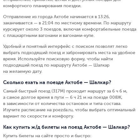
комфортного планирования поездки.
Отправление из города Актобе начинается в 13:26,
заканчивается — в 21:04 по местному времени.
По маршруту
курсирует около 3 поездов, включая комфортабельные поезда
с плацкартными вагонами и вагонами-купе.
Удобный и понятный интерфейс с поиском позволят легко
выбрать подходящий поезд и забронировать места на удобное
время. Используйте поисковую форму, чтобы найти
подходящий поезд по маршруту Актобе — Шалкар
на желаемую дату.
Сколько ехать на поезде Актобе — Шалкар?
Самый быстрый поезд (317М) проходит маршрут за 6 ч 6 м,
а самое долгое время в пути — 6 ч 21 м на поезде 008Ж,
в зависимости от количества остановок и типа состава.
Изучите расписание на poezda.ru, чтобы выбрать оптимальный
вариант по скорости и комфорту.
Как купить ж/д билеты на поезд Актобе — Шалкар?
Купить билеты на сайте просто и быстро
: