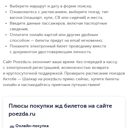
Выберете маршрут и дату в форме поиска
;
Ознакомьтесь с расписанием, выберите поезд, тип
вагона (плацкарт, купе, СВ или сидячий) и места
;
Введите данные пассажиров, включая паспортные
сведения
;
Оплатите онлайн картой или другим удобным
способом — билеты придут на email мгновенно
;
Покажите электронный билет проводнику вместе
с документом удостоверяющим личность
.
Сайт Poezda.ru экономит ваше время: без очередей в кассу,
с электронной регистрацией, возможностью возврата
и круглосуточной поддержкой. Проверьте расписание поездов
Актобе — Шалкар на poezda.ru прямо сейчас, купите билеты
онлайн и наслаждайтесь приятным путешествием!
Плюсы покупки жд билетов на сайте
poezda.ru
Онлайн-покупка