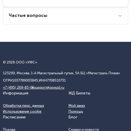
Частые вопросы
© 2026 ООО «УФС»
123290, Москва, 1-й Магистральный тупик, 5А БЦ «Магистраль Плаза»
ОГРН
1037789003845;
ИНН
7708510731
+7 (495) 269-83-65
support@poezd.ru
Информация
ЖД Билеты
Обработка перс. данных
Мой заказ
Использование cookie
Помощь
Расписание
Блог
Поезда
Скидки и новости