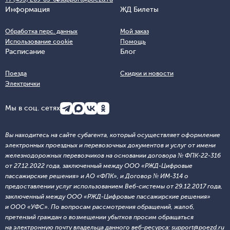
Информация
ЖД Билеты
Обработка перс. данных
Мой заказ
Использование cookie
Помощь
Расписание
Блог
Поезда
Скидки и новости
Электрички
Мы в соц. сетях
Вы находитесь на сайте субагента, который осуществляет оформление
электронных проездных и перевозочных документов и услуг от имени
железнодорожных перевозчиков на основании договора № ФПК-22-316
от 27.12.2022 года, заключенный между ООО «РЖД-Цифровые
пассажирские решения» и АО «ФПК», и Договор № ИМ-314 о
предоставлении услуг использованием Веб-системы от 29.12.2017 года,
заключенный между ООО «РЖД-Цифровые пассажирские решения»
и ООО «УФС». По вопросам рассмотрения обращений, жалоб,
претензий граждан о возмещении убытков просим обращаться
на электронную почту владельца данного веб-ресурса: support@poezd.ru