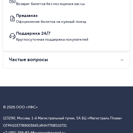
Возврат билетов без посещения кассы
Предзаказ
Оформление билетов на нужный поезд
Поддержка 24/7
Круглосуточная поддержка покупателей
Частые вопросы
© 2026 ООО «УФС»
123290, Москва, 1-й Магистральный тупик, 5А БЦ «Магистраль Плаза»
ОГРН
1037789003845;
ИНН
7708510731
+7 (495) 269-83-65
support@poezd.ru