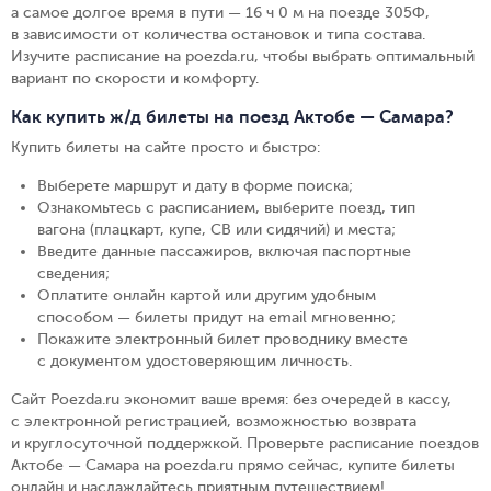
а самое долгое время в пути — 16 ч 0 м на поезде 305Ф,
в зависимости от количества остановок и типа состава.
Изучите расписание на poezda.ru, чтобы выбрать оптимальный
вариант по скорости и комфорту.
Как купить ж/д билеты на поезд Актобе — Самара?
Купить билеты на сайте просто и быстро
:
Выберете маршрут и дату в форме поиска
;
Ознакомьтесь с расписанием, выберите поезд, тип
вагона (плацкарт, купе, СВ или сидячий) и места
;
Введите данные пассажиров, включая паспортные
сведения
;
Оплатите онлайн картой или другим удобным
способом — билеты придут на email мгновенно
;
Покажите электронный билет проводнику вместе
с документом удостоверяющим личность
.
Сайт Poezda.ru экономит ваше время: без очередей в кассу,
с электронной регистрацией, возможностью возврата
и круглосуточной поддержкой. Проверьте расписание поездов
Актобе — Самара на poezda.ru прямо сейчас, купите билеты
онлайн и наслаждайтесь приятным путешествием!