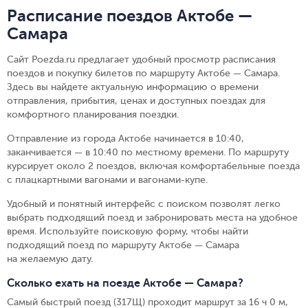
Расписание поездов Актобе —
Самара
Сайт Poezda.ru предлагает удобный просмотр расписания
поездов и покупку билетов по маршруту Актобе — Самара.
Здесь вы найдете актуальную информацию о времени
отправления, прибытия, ценах и доступных поездах для
комфортного планирования поездки.
Отправление из города Актобе начинается в 10:40,
заканчивается — в 10:40 по местному времени.
По маршруту
курсирует около 2 поездов, включая комфортабельные поезда
с плацкартными вагонами и вагонами-купе.
Удобный и понятный интерфейс с поиском позволят легко
выбрать подходящий поезд и забронировать места на удобное
время. Используйте поисковую форму, чтобы найти
подходящий поезд по маршруту Актобе — Самара
на желаемую дату.
Сколько ехать на поезде Актобе — Самара?
Самый быстрый поезд (317Щ) проходит маршрут за 16 ч 0 м,