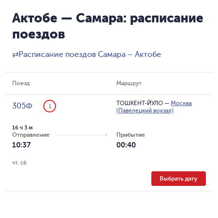
Актобе — Самара: расписание
поездов
⇄
Расписание поездов Самара – Актобе
Поезд
Маршрут
ТОШКЕНТ-ЙУЛО
—
Москва
305Ф
1
(Павелецкий вокзал)
16 ч 3 м
Отправление
Прибытие
10:37
00:40
чт, сб
Выбрать дату