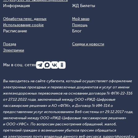
Информация
ЖД Билеты
Обработка перс. данных
Мой заказ
Использование cookie
Помощь
Расписание
Блог
Поезда
Скидки и новости
Электрички
Мы в соц. сетях
Вы находитесь на сайте субагента, который осуществляет оформление
электронных проездных и перевозочных документов и услуг от имени
железнодорожных перевозчиков на основании договора № ФПК-22-316
от 27.12.2022 года, заключенный между ООО «РЖД-Цифровые
пассажирские решения» и АО «ФПК», и Договор № ИМ-314 о
предоставлении услуг использованием Веб-системы от 29.12.2017 года,
заключенный между ООО «РЖД-Цифровые пассажирские решения»
и ООО «УФС». По вопросам рассмотрения обращений, жалоб,
претензий граждан о возмещении убытков просим обращаться
на электронную почту владельца данного веб-ресурса: support@poezd.ru