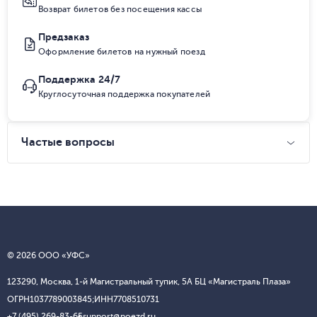
Возврат билетов без посещения кассы
Предзаказ
Оформление билетов на нужный поезд
Поддержка 24/7
Круглосуточная поддержка покупателей
Частые вопросы
© 2026 ООО «УФС»
123290, Москва, 1-й Магистральный тупик, 5А БЦ «Магистраль Плаза»
ОГРН
1037789003845;
ИНН
7708510731
+7 (495) 269-83-65
support@poezd.ru