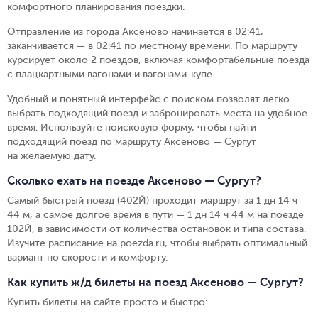
комфортного планирования поездки.
Отправление из города Аксеново начинается в 02:41,
заканчивается — в 02:41 по местному времени.
По маршруту
курсирует около 2 поездов, включая комфортабельные поезда
с плацкартными вагонами и вагонами-купе.
Удобный и понятный интерфейс с поиском позволят легко
выбрать подходящий поезд и забронировать места на удобное
время. Используйте поисковую форму, чтобы найти
подходящий поезд по маршруту Аксеново — Сургут
на желаемую дату.
Сколько ехать на поезде Аксеново — Сургут?
Самый быстрый поезд (402Й) проходит маршрут за 1 дн 14 ч
44 м, а самое долгое время в пути — 1 дн 14 ч 44 м на поезде
102Й, в зависимости от количества остановок и типа состава.
Изучите расписание на poezda.ru, чтобы выбрать оптимальный
вариант по скорости и комфорту.
Как купить ж/д билеты на поезд Аксеново — Сургут?
Купить билеты на сайте просто и быстро
: