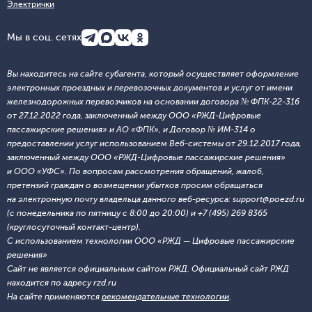
Электрички
Мы в соц. сетях
Вы находитесь на сайте субагента, который осуществляет оформление
электронных проездных и перевозочных документов и услуг от имени
железнодорожных перевозчиков на основании договора № ФПК-22-316
от 27.12.2022 года, заключенный между ООО «РЖД-Цифровые
пассажирские решения» и АО «ФПК», и Договор № ИМ-314 о
предоставлении услуг использованием Веб-системы от 29.12.2017 года,
заключенный между ООО «РЖД-Цифровые пассажирские решения»
и ООО «УФС». По вопросам рассмотрения обращений, жалоб,
претензий граждан о возмещении убытков просим обращаться
на электронную почту владельца данного веб-ресурса: support@poezd.ru
(с понедельника по пятницу с 8:00 до 20:00) и +7 (495) 269 8365
(круглосуточный контакт-центр).
С использованием технологии ООО «РЖД — Цифровые пассажирские
решения»
Сайт не является официальным сайтом РЖД. Официальный сайт РЖД
находится по адресу rzd.ru
На сайте применяются
рекомендательные технологии
.