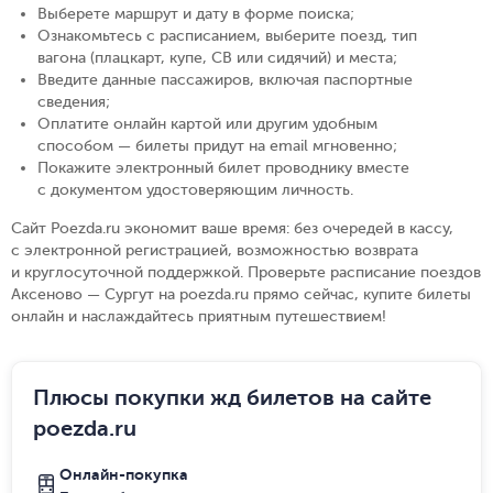
Выберете маршрут и дату в форме поиска
;
Ознакомьтесь с расписанием, выберите поезд, тип
вагона (плацкарт, купе, СВ или сидячий) и места
;
Введите данные пассажиров, включая паспортные
сведения
;
Оплатите онлайн картой или другим удобным
способом — билеты придут на email мгновенно
;
Покажите электронный билет проводнику вместе
с документом удостоверяющим личность
.
Сайт Poezda.ru экономит ваше время: без очередей в кассу,
с электронной регистрацией, возможностью возврата
и круглосуточной поддержкой. Проверьте расписание поездов
Аксеново — Сургут на poezda.ru прямо сейчас, купите билеты
онлайн и наслаждайтесь приятным путешествием!
Плюсы покупки жд билетов на сайте
poezda.ru
Онлайн-покупка