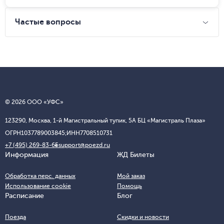
Частые вопросы
© 2026 ООО «УФС»
123290, Москва, 1-й Магистральный тупик, 5А БЦ «Магистраль Плаза»
ОГРН
1037789003845;
ИНН
7708510731
+7 (495) 269-83-65
support@poezd.ru
Информация
ЖД Билеты
Обработка перс. данных
Мой заказ
Использование cookie
Помощь
Расписание
Блог
Поезда
Скидки и новости