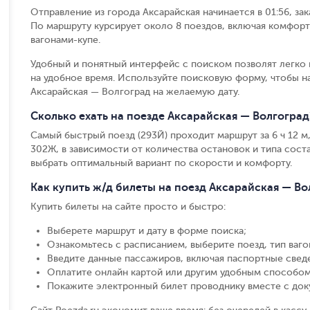
Отправление из города Аксарайская начинается в 01:56, за
По маршруту курсирует около 8 поездов, включая комфорт
вагонами-купе.
Удобный и понятный интерфейс с поиском позволят легко 
на удобное время. Используйте поисковую форму, чтобы 
Аксарайская — Волгоград на желаемую дату.
Сколько ехать на поезде Аксарайская — Волгоград
Самый быстрый поезд (293Й) проходит маршрут за 6 ч 12 м,
302Ж, в зависимости от количества остановок и типа соста
выбрать оптимальный вариант по скорости и комфорту.
Как купить ж/д билеты на поезд Аксарайская — Во
Купить билеты на сайте просто и быстро
:
Выберете маршрут и дату в форме поиска
;
Ознакомьтесь с расписанием, выберите поезд, тип вагон
Введите данные пассажиров, включая паспортные свед
Оплатите онлайн картой или другим удобным способом
Покажите электронный билет проводнику вместе с до