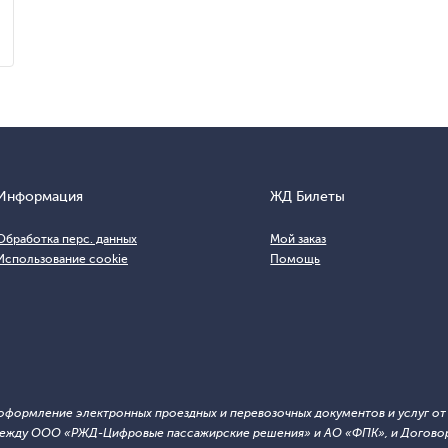
Информация
ЖД Билеты
Обработка перс. данных
Мой заказ
Использование cookie
Помощь
т оформление электронных проездных и перевозочных документов и услуг о
й между ООО «РЖД-Цифровые пассажирские решения» и АО «ФПК», и Договор