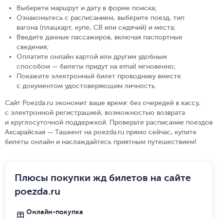
Выберете маршрут и дату в форме поиска
;
Ознакомьтесь с расписанием, выберите поезд, тип
вагона (плацкарт, купе, СВ или сидячий) и места
;
Введите данные пассажиров, включая паспортные
сведения
;
Оплатите онлайн картой или другим удобным
способом — билеты придут на email мгновенно
;
Покажите электронный билет проводнику вместе
с документом удостоверяющим личность
.
Сайт Poezda.ru экономит ваше время: без очередей в кассу,
с электронной регистрацией, возможностью возврата
и круглосуточной поддержкой. Проверьте расписание поездов
Аксарайская — Ташкент на poezda.ru прямо сейчас, купите
билеты онлайн и наслаждайтесь приятным путешествием!
Плюсы покупки жд билетов на сайте
poezda.ru
Онлайн-покупка