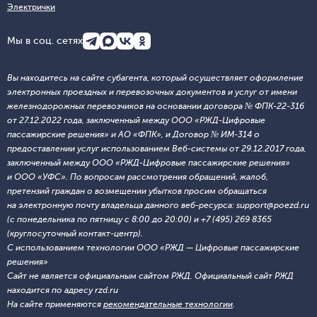
Электрички
Мы в соц. сетях
Вы находитесь на сайте субагента, который осуществляет оформление
электронных проездных и перевозочных документов и услуг от имени
железнодорожных перевозчиков на основании договора № ФПК-22-316
от 27.12.2022 года, заключенный между ООО «РЖД-Цифровые
пассажирские решения» и АО «ФПК», и Договор № ИМ-314 о
предоставлении услуг использованием Веб-системы от 29.12.2017 года,
заключенный между ООО «РЖД-Цифровые пассажирские решения»
и ООО «УФС». По вопросам рассмотрения обращений, жалоб,
претензий граждан о возмещении убытков просим обращаться
на электронную почту владельца данного веб-ресурса: support@poezd.ru
(с понедельника по пятницу с 8:00 до 20:00) и +7 (495) 269 8365
(круглосуточный контакт-центр).
С использованием технологии ООО «РЖД — Цифровые пассажирские
решения»
Сайт не является официальным сайтом РЖД. Официальный сайт РЖД
находится по адресу rzd.ru
На сайте применяются
рекомендательные технологии
.