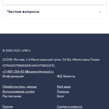
Частые вопросы
© 2026 ООО «УФС»
123290, Москва, 1-й Магистральный тупик, 5А БЦ «Магистраль Плаза»
ОГРН
1037789003845;
ИНН
7708510731
+7 (495) 269-83-65
support@poezd.ru
Информация
ЖД Билеты
Обработка перс. данных
Мой заказ
Использование cookie
Помощь
Расписание
Блог
Поезда
Скидки и новости