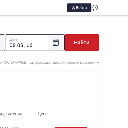
Войти
Дата
Найти
ии ООО «РЖД - Цифровые пассажирские решения»
м движения
Цена