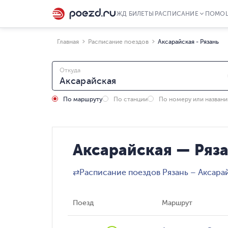
ЖД БИЛЕТЫ
РАСПИСАНИЕ
ПОМО
Главная
Расписание поездов
Аксарайская - Рязань
Откуда
По маршруту
По станции
По номеру или назван
Аксарайская — Ряза
⇄
Расписание поездов Рязань – Аксара
Поезд
Маршрут