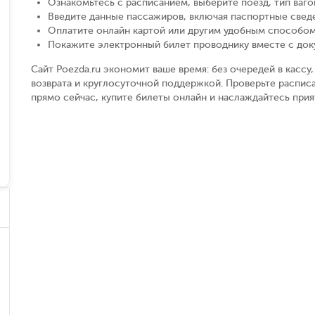
Ознакомьтесь с расписанием, выберите поезд, тип вагон
Введите данные пассажиров, включая паспортные свед
Оплатите онлайн картой или другим удобным способом
Покажите электронный билет проводнику вместе с до
Сайт Poezda.ru экономит ваше время: без очередей в касс
возврата и круглосуточной поддержкой. Проверьте расписа
прямо сейчас, купите билеты онлайн и наслаждайтесь при