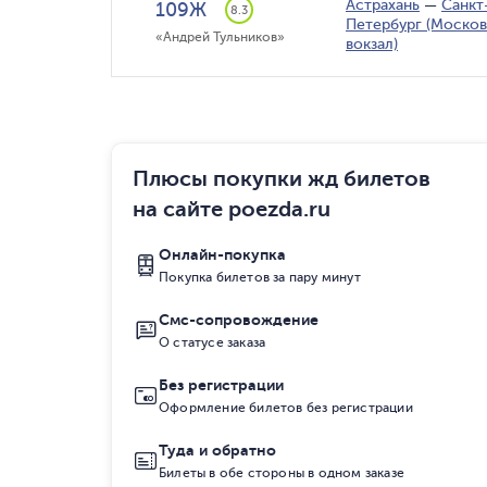
Астрахань
—
Санкт
109Ж
8.3
Петербург (Моско
«Андрей Тульников»
вокзал)
Плюсы покупки жд билетов
на сайте poezda.ru
Онлайн-покупка
Покупка билетов за пару минут
Смс-сопровождение
О статусе заказа
Без регистрации
Оформление билетов без регистрации
Туда и обратно
Билеты в обе стороны в одном заказе