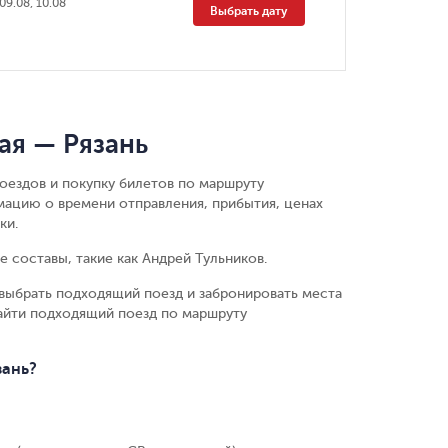
 09.08, 10.08
Выбрать дату
ая — Рязань
оездов и покупку билетов по маршруту
мацию о времени отправления, прибытия, ценах
ки.
 составы, такие как Андрей Тульников.
выбрать подходящий поезд и забронировать места
найти подходящий поезд по маршруту
зань?