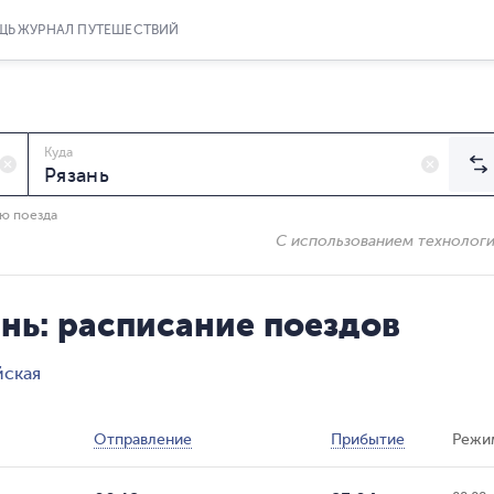
ЩЬ
ЖУРНАЛ ПУТЕШЕСТВИЙ
Куда
ию поезда
С использованием технолог
нь: расписание поездов
йская
Отправление
Прибытие
Режи