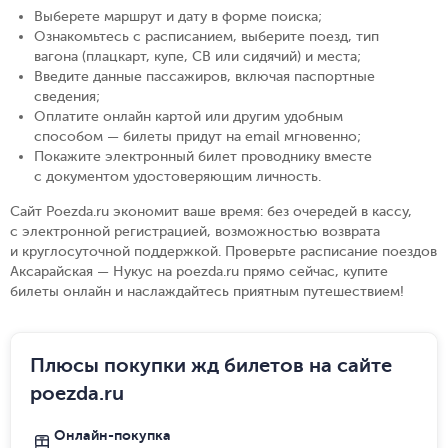
Выберете маршрут и дату в форме поиска
;
Ознакомьтесь с расписанием, выберите поезд, тип
вагона (плацкарт, купе, СВ или сидячий) и места
;
Введите данные пассажиров, включая паспортные
сведения
;
Оплатите онлайн картой или другим удобным
способом — билеты придут на email мгновенно
;
Покажите электронный билет проводнику вместе
с документом удостоверяющим личность
.
Сайт Poezda.ru экономит ваше время: без очередей в кассу,
с электронной регистрацией, возможностью возврата
и круглосуточной поддержкой. Проверьте расписание поездов
Аксарайская — Нукус на poezda.ru прямо сейчас, купите
билеты онлайн и наслаждайтесь приятным путешествием!
Плюсы покупки жд билетов на сайте
poezda.ru
Онлайн-покупка