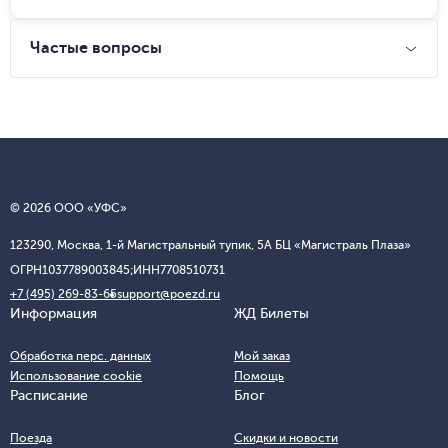
Частые вопросы
© 2026 ООО «УФС»
123290, Москва, 1-й Магистральный тупик, 5А БЦ «Магистраль Плаза»
ОГРН
1037789003845;
ИНН
7708510731
+7 (495) 269-83-65
support@poezd.ru
Информация
ЖД Билеты
Обработка перс. данных
Мой заказ
Использование cookie
Помощь
Расписание
Блог
Поезда
Скидки и новости