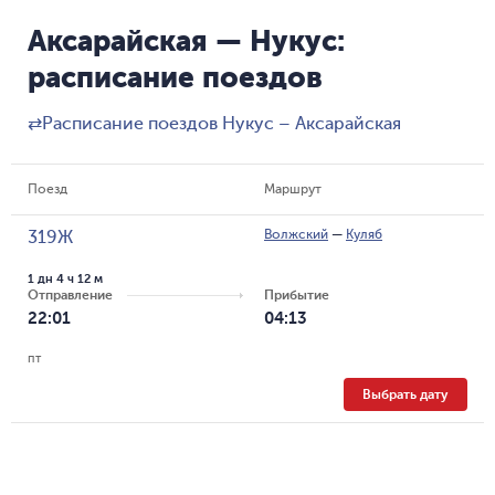
Аксарайская — Нукус:
расписание поездов
⇄
Расписание поездов Нукус – Аксарайская
Поезд
Маршрут
Волжский
—
Куляб
319Ж
1 дн 4 ч 12 м
Отправление
Прибытие
22:01
04:13
пт
Выбрать дату