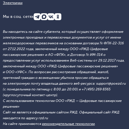
Электрички
Мы в соц. сетях
Вы находитесь на сайте субагента, который осуществляет оформление
электронных проездных и перевозочных документов и услуг от имени
железнодорожных перевозчиков на основании договора № ФПК-22-316
от 27.12.2022 года, заключенный между ООО «РЖД-Цифровые
пассажирские решения» и АО «ФПК», и Договор № ИМ-314 о
предоставлении услуг использованием Веб-системы от 29.12.2017 года,
заключенный между ООО «РЖД-Цифровые пассажирские решения»
и ООО «УФС». По вопросам рассмотрения обращений, жалоб,
претензий граждан о возмещении убытков просим обращаться
на электронную почту владельца данного веб-ресурса: support@poezd.ru
(с понедельника по пятницу с 8:00 до 20:00) и +7 (495) 269 8365
(круглосуточный контакт-центр).
С использованием технологии ООО «РЖД — Цифровые пассажирские
решения»
Сайт не является официальным сайтом РЖД. Официальный сайт РЖД
находится по адресу rzd.ru
На сайте применяются
рекомендательные технологии
.