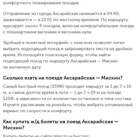
комфортного планирования поездки.
Отправление из города Аксарайская начинается в 04:40,
заканчивается — в 22:01 по местному времени.
По маршруту
курсирует около 4 поездов, включая комфортабельные поезда
с плацкартными вагонами и вагонами-купе.
Удобный и понятный интерфейс с поиском позволят легко
выбрать подходящий поезд и забронировать места на удобное
время. Используйте поисковую форму, чтобы найти
подходящий поезд по маршруту Аксарайская — Мискин
на желаемую дату.
Сколько ехать на поезде Аксарайская — Мискин?
Самый быстрый поезд (359Ж) проходит маршрут за 1 дн 7 ч 16
м, а самое долгое время в пути — 1 дн 7 ч 29 м на поезде
123Ф, в зависимости от количества остановок и типа состава.
Изучите расписание на poezda.ru, чтобы выбрать оптимальный
вариант по скорости и комфорту.
Как купить ж/д билеты на поезд Аксарайская —
Мискин?
Купить билеты на сайте просто и быстро
: