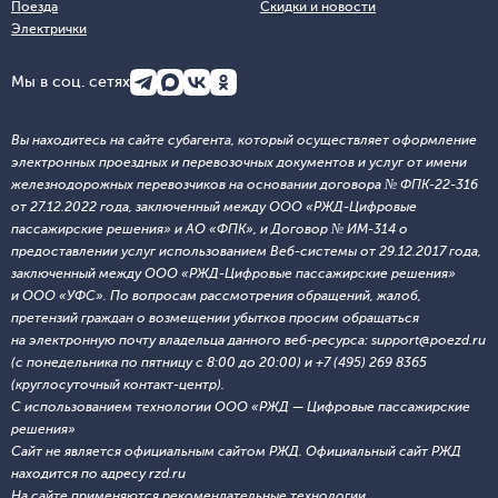
Поезда
Скидки и новости
Электрички
Мы в соц. сетях
Вы находитесь на сайте субагента, который осуществляет оформление
электронных проездных и перевозочных документов и услуг от имени
железнодорожных перевозчиков на основании договора № ФПК-22-316
от 27.12.2022 года, заключенный между ООО «РЖД-Цифровые
пассажирские решения» и АО «ФПК», и Договор № ИМ-314 о
предоставлении услуг использованием Веб-системы от 29.12.2017 года,
заключенный между ООО «РЖД-Цифровые пассажирские решения»
и ООО «УФС». По вопросам рассмотрения обращений, жалоб,
претензий граждан о возмещении убытков просим обращаться
на электронную почту владельца данного веб-ресурса: support@poezd.ru
(с понедельника по пятницу с 8:00 до 20:00) и +7 (495) 269 8365
(круглосуточный контакт-центр).
С использованием технологии ООО «РЖД — Цифровые пассажирские
решения»
Сайт не является официальным сайтом РЖД. Официальный сайт РЖД
находится по адресу rzd.ru
На сайте применяются
рекомендательные технологии
.