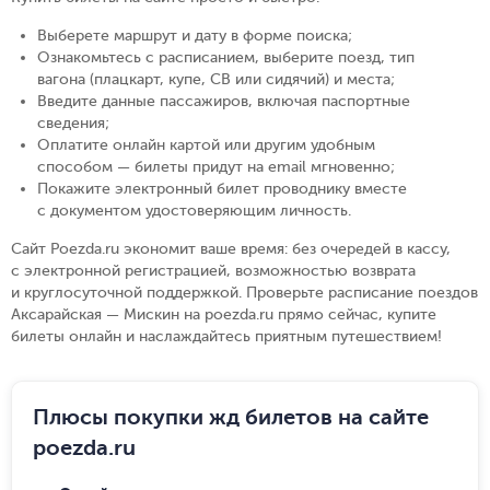
Выберете маршрут и дату в форме поиска
;
Ознакомьтесь с расписанием, выберите поезд, тип
вагона (плацкарт, купе, СВ или сидячий) и места
;
Введите данные пассажиров, включая паспортные
сведения
;
Оплатите онлайн картой или другим удобным
способом — билеты придут на email мгновенно
;
Покажите электронный билет проводнику вместе
с документом удостоверяющим личность
.
Сайт Poezda.ru экономит ваше время: без очередей в кассу,
с электронной регистрацией, возможностью возврата
и круглосуточной поддержкой. Проверьте расписание поездов
Аксарайская — Мискин на poezda.ru прямо сейчас, купите
билеты онлайн и наслаждайтесь приятным путешествием!
Плюсы покупки жд билетов на сайте
poezda.ru