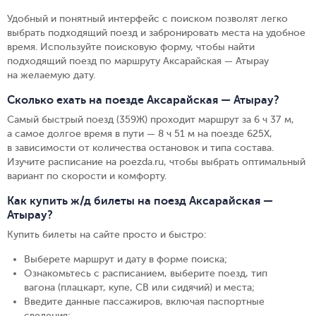
Удобный и понятный интерфейс с поиском позволят легко
выбрать подходящий поезд и забронировать места на удобное
время. Используйте поисковую форму, чтобы найти
подходящий поезд по маршруту Аксарайская — Атырау
на желаемую дату.
Сколько ехать на поезде Аксарайская — Атырау?
Самый быстрый поезд (359Ж) проходит маршрут за 6 ч 37 м,
а самое долгое время в пути — 8 ч 51 м на поезде 625Х,
в зависимости от количества остановок и типа состава.
Изучите расписание на poezda.ru, чтобы выбрать оптимальный
вариант по скорости и комфорту.
Как купить ж/д билеты на поезд Аксарайская —
Атырау?
Купить билеты на сайте просто и быстро
:
Выберете маршрут и дату в форме поиска
;
Ознакомьтесь с расписанием, выберите поезд, тип
вагона (плацкарт, купе, СВ или сидячий) и места
;
Введите данные пассажиров, включая паспортные
сведения
;