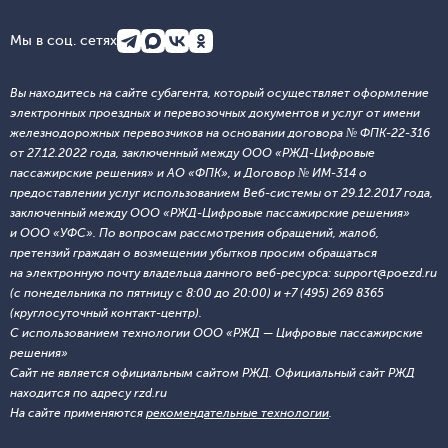
Мы в соц. сетях
Вы находитесь на сайте субагента, который осуществляет оформление
электронных проездных и перевозочных документов и услуг от имени
железнодорожных перевозчиков на основании договора № ФПК-22-316
от 27.12.2022 года, заключенный между ООО «РЖД-Цифровые
пассажирские решения» и АО «ФПК», и Договор № ИМ-314 о
предоставлении услуг использованием Веб-системы от 29.12.2017 года,
заключенный между ООО «РЖД-Цифровые пассажирские решения»
и ООО «УФС». По вопросам рассмотрения обращений, жалоб,
претензий граждан о возмещении убытков просим обращаться
на электронную почту владельца данного веб-ресурса: support@poezd.ru
(с понедельника по пятницу с 8:00 до 20:00) и +7 (495) 269 8365
(круглосуточный контакт-центр).
С использованием технологии ООО «РЖД — Цифровые пассажирские
решения»
Сайт не является официальным сайтом РЖД. Официальный сайт РЖД
находится по адресу rzd.ru
На сайте применяются
рекомендательные технологии
.