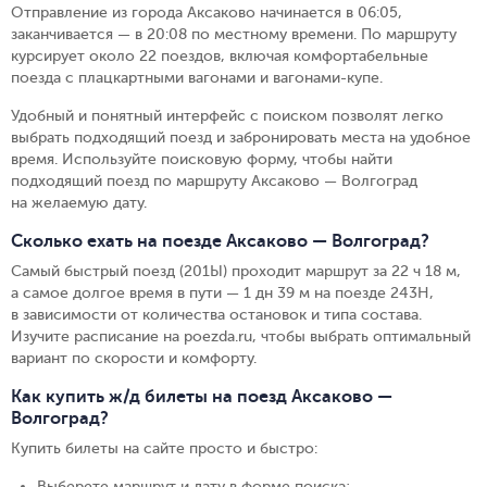
Отправление из города Аксаково начинается в 06:05,
заканчивается — в 20:08 по местному времени.
По маршруту
курсирует около 22 поездов, включая комфортабельные
поезда с плацкартными вагонами и вагонами-купе.
Удобный и понятный интерфейс с поиском позволят легко
выбрать подходящий поезд и забронировать места на удобное
время. Используйте поисковую форму, чтобы найти
подходящий поезд по маршруту Аксаково — Волгоград
на желаемую дату.
Сколько ехать на поезде Аксаково — Волгоград?
Самый быстрый поезд (201Ы) проходит маршрут за 22 ч 18 м,
а самое долгое время в пути — 1 дн 39 м на поезде 243Н,
в зависимости от количества остановок и типа состава.
Изучите расписание на poezda.ru, чтобы выбрать оптимальный
вариант по скорости и комфорту.
Как купить ж/д билеты на поезд Аксаково —
Волгоград?
Купить билеты на сайте просто и быстро
:
Выберете маршрут и дату в форме поиска
;