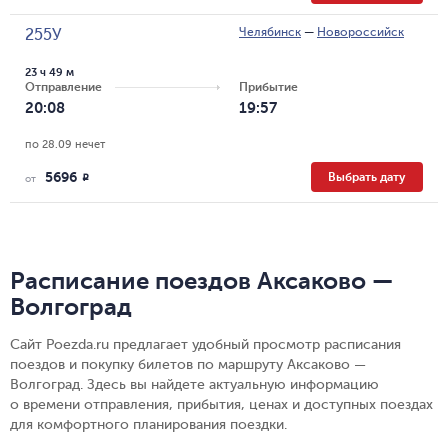
Челябинск
—
Новороссийск
255У
23 ч 49 м
Отправление
Прибытие
20:08
19:57
по 28.09 нечет
5696
Выбрать дату
R
от
Расписание поездов Аксаково —
Волгоград
Сайт Poezda.ru предлагает удобный просмотр расписания
поездов и покупку билетов по маршруту Аксаково —
Волгоград. Здесь вы найдете актуальную информацию
о времени отправления, прибытия, ценах и доступных поездах
для комфортного планирования поездки.