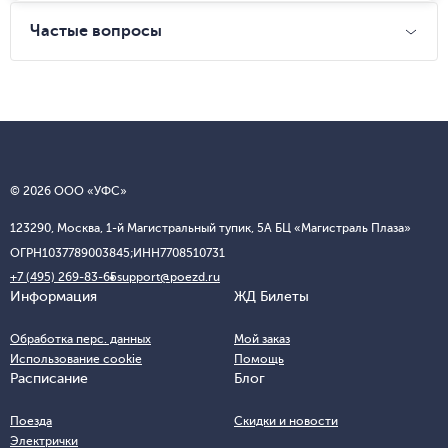
Частые вопросы
© 2026 ООО «УФС»
123290, Москва, 1-й Магистральный тупик, 5А БЦ «Магистраль Плаза»
ОГРН
1037789003845;
ИНН
7708510731
+7 (495) 269-83-65
support@poezd.ru
Информация
ЖД Билеты
Обработка перс. данных
Мой заказ
Использование cookie
Помощь
Расписание
Блог
Поезда
Скидки и новости
Электрички