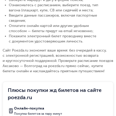
Ознакомьтесь с расписанием, выберите поезд, тип
вагона (плацкарт, купе, СВ или сидячий) и места
;
Введите данные пассажиров, включая паспортные
сведения
;
Оплатите онлайн картой или другим удобным
способом — билеты придут на email мгновенно
;
Покажите электронный билет проводнику вместе
с документом удостоверяющим личность
.
Сайт Poezda.ru экономит ваше время: без очередей в кассу,
с электронной регистрацией, возможностью возврата
и круглосуточной поддержкой. Проверьте расписание поездов
Аксаково — Волгоград на poezda.ru прямо сейчас, купите
билеты онлайн и наслаждайтесь приятным путешествием!
Плюсы покупки жд билетов на сайте
poezda.ru
Онлайн-покупка
Покупка билетов за пару минут