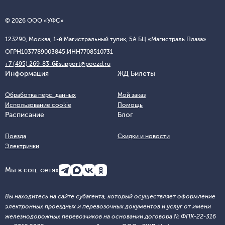
© 2026 ООО «УФС»
123290, Москва, 1-й Магистральный тупик, 5А БЦ «Магистраль Плаза»
ОГРН
1037789003845;
ИНН
7708510731
+7 (495) 269-83-65
support@poezd.ru
Информация
ЖД Билеты
Обработка перс. данных
Мой заказ
Использование cookie
Помощь
Расписание
Блог
Поезда
Скидки и новости
Электрички
Мы в соц. сетях
Вы находитесь на сайте субагента, который осуществляет оформление
электронных проездных и перевозочных документов и услуг от имени
железнодорожных перевозчиков на основании договора № ФПК-22-316