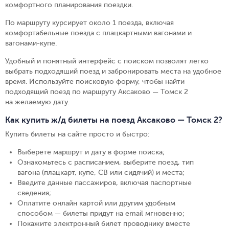
комфортного планирования поездки.
По маршруту курсирует около 1 поезда, включая
комфортабельные поезда с плацкартными вагонами и
вагонами-купе.
Удобный и понятный интерфейс с поиском позволят легко
выбрать подходящий поезд и забронировать места на удобное
время. Используйте поисковую форму, чтобы найти
подходящий поезд по маршруту Аксаково — Томск 2
на желаемую дату.
Как купить ж/д билеты на поезд Аксаково — Томск 2?
Купить билеты на сайте просто и быстро
:
Выберете маршрут и дату в форме поиска
;
Ознакомьтесь с расписанием, выберите поезд, тип
вагона (плацкарт, купе, СВ или сидячий) и места
;
Введите данные пассажиров, включая паспортные
сведения
;
Оплатите онлайн картой или другим удобным
способом — билеты придут на email мгновенно
;
Покажите электронный билет проводнику вместе