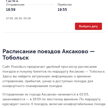
1 дн 56 м
Отправление
Прибытие
18:59
19:55
07.08, 08.08, 09.08
Выбрать дату
Расписание поездов Аксаково —
Тобольск
Сайт Poezda.ru предлагает удобный просмотр расписания
поездов и покупку билетов по маршруту Аксаково — Тобольск.
Здесь вы найдете актуальную информацию о времени
отправления, прибытия, ценах и доступных поездах для
комфортного планирования поездки.
Отправление из города Аксаково начинается в 02:05,
заканчивается — в 18:59 по местному времени.
По маршруту
курсирует около 4 поездов, включая комфортабельные поезда