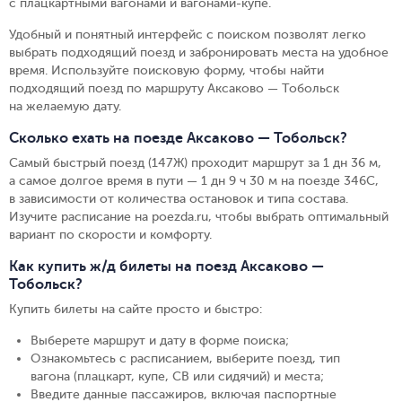
с плацкартными вагонами и вагонами-купе.
Удобный и понятный интерфейс с поиском позволят легко
выбрать подходящий поезд и забронировать места на удобное
время. Используйте поисковую форму, чтобы найти
подходящий поезд по маршруту Аксаково — Тобольск
на желаемую дату.
Сколько ехать на поезде Аксаково — Тобольск?
Самый быстрый поезд (147Ж) проходит маршрут за 1 дн 36 м,
а самое долгое время в пути — 1 дн 9 ч 30 м на поезде 346С,
в зависимости от количества остановок и типа состава.
Изучите расписание на poezda.ru, чтобы выбрать оптимальный
вариант по скорости и комфорту.
Как купить ж/д билеты на поезд Аксаково —
Тобольск?
Купить билеты на сайте просто и быстро
:
Выберете маршрут и дату в форме поиска
;
Ознакомьтесь с расписанием, выберите поезд, тип
вагона (плацкарт, купе, СВ или сидячий) и места
;
Введите данные пассажиров, включая паспортные