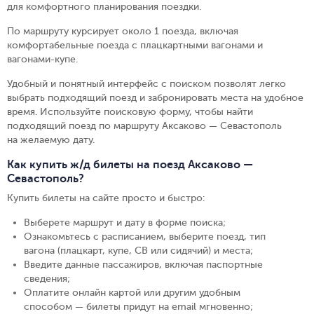
для комфортного планирования поездки.
По маршруту курсирует около 1 поезда, включая
комфортабельные поезда с плацкартными вагонами и
вагонами-купе.
Удобный и понятный интерфейс с поиском позволят легко
выбрать подходящий поезд и забронировать места на удобное
время. Используйте поисковую форму, чтобы найти
подходящий поезд по маршруту Аксаково — Севастополь
на желаемую дату.
Как купить ж/д билеты на поезд Аксаково —
Севастополь?
Купить билеты на сайте просто и быстро
:
Выберете маршрут и дату в форме поиска
;
Ознакомьтесь с расписанием, выберите поезд, тип
вагона (плацкарт, купе, СВ или сидячий) и места
;
Введите данные пассажиров, включая паспортные
сведения
;
Оплатите онлайн картой или другим удобным
способом — билеты придут на email мгновенно
;