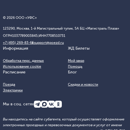
© 2026 ООО «УФС»
123290, Москва, 1-й Магистральный тупик, 5А БЦ «Магистраль Плаза»
ОГРН
1037789003845;
ИНН
7708510731
+7 (495) 269-83-65
support@poezd.ru
Информация
ЖД Билеты
Обработка перс. данных
Мой заказ
Использование cookie
Помощь
Расписание
Блог
Поезда
Скидки и новости
Электрички
Мы в соц. сетях
Вы находитесь на сайте субагента, который осуществляет оформление
электронных проездных и перевозочных документов и услуг от имени