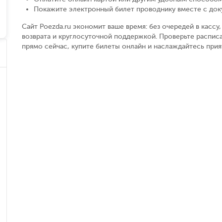
Покажите электронный билет проводнику вместе с до
Сайт Poezda.ru экономит ваше время: без очередей в касс
возврата и круглосуточной поддержкой. Проверьте расписа
прямо сейчас, купите билеты онлайн и наслаждайтесь при