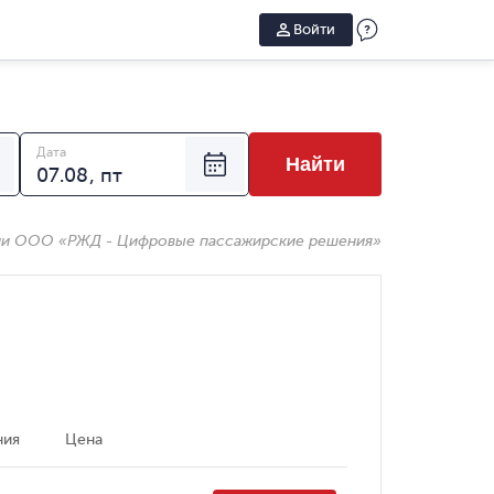
Войти
Дата
Найти
ии ООО «РЖД - Цифровые пассажирские решения»
ния
Цена