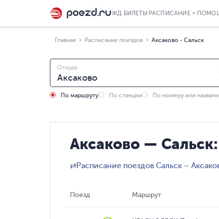
ЖД БИЛЕТЫ
РАСПИСАНИЕ
ПОМО
Главная
Расписание поездов
Аксаково - Сальск
Откуда
По маршруту
По станции
По номеру или назван
Аксаково — Сальск:
⇄
Расписание поездов Сальск – Аксако
Поезд
Маршрут