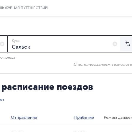
ЩЬ
ЖУРНАЛ ПУТЕШЕСТВИЙ
Куда
ию поезда
С использованием технолог
 расписание поездов
во
Отправление
Прибытие
Режим движе