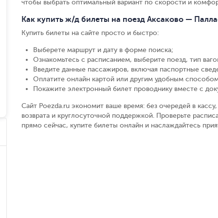
чтобы выбрать оптимальный вариант по скорости и комфор
Как купить ж/д билеты на поезд Аксаково — Палл
Купить билеты на сайте просто и быстро
:
Выберете маршрут и дату в форме поиска
;
Ознакомьтесь с расписанием, выберите поезд, тип вагон
Введите данные пассажиров, включая паспортные свед
Оплатите онлайн картой или другим удобным способом
Покажите электронный билет проводнику вместе с до
Сайт Poezda.ru экономит ваше время: без очередей в касс
возврата и круглосуточной поддержкой. Проверьте расписа
прямо сейчас, купите билеты онлайн и наслаждайтесь при