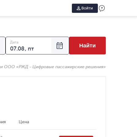
Войти
Дата
Найти
ии ООО «РЖД - Цифровые пассажирские решения»
ния
Цена