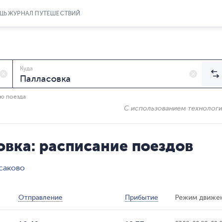
ЩЬ
ЖУРНАЛ ПУТЕШЕСТВИЙ
Куда
ию поезда
С использованием технолог
овка: расписание поездов
саково
Отправление
Прибытие
Режим движе