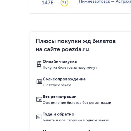
Нижневартовск
—
Астрах
147Е
7.3
Плюсы покупки жд билетов
на сайте poezda.ru
Онлайн-покупка
Покупка билетов за пару минут
Смс-сопровождение
О статусе заказа
Без регистрации
Оформление билетов без регистрации
Туда и обратно
Билеты в обе стороны в одном заказе