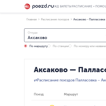
ЖД БИЛЕТЫ
РАСПИСАНИЕ
ПОМО
Главная
Расписание поездов
Аксаково - Палласовка
Откуда
По маршруту
По станции
По номеру или назван
Аксаково — Паллас
⇄
Расписание поездов Палласовка – Ак
Поезд
Маршрут