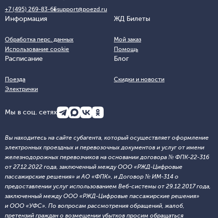
+7 (495) 269-83-65
support@poezd.ru
Информация
ЖД Билеты
Обработка перс. данных
Мой заказ
Использование cookie
Помощь
Расписание
Блог
Поезда
Скидки и новости
Электрички
Мы в соц. сетях
Вы находитесь на сайте субагента, который осуществляет оформление
электронных проездных и перевозочных документов и услуг от имени
железнодорожных перевозчиков на основании договора № ФПК-22-316
от 27.12.2022 года, заключенный между ООО «РЖД-Цифровые
пассажирские решения» и АО «ФПК», и Договор № ИМ-314 о
предоставлении услуг использованием Веб-системы от 29.12.2017 года,
заключенный между ООО «РЖД-Цифровые пассажирские решения»
и ООО «УФС». По вопросам рассмотрения обращений, жалоб,
претензий граждан о возмещении убытков просим обращаться