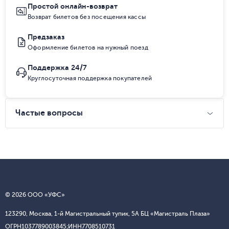
Простой онлайн-возврат
Возврат билетов без посещения кассы
Предзаказ
Оформление билетов на нужный поезд
Поддержка 24/7
Круглосуточная поддержка покупателей
Частые вопросы
© 2026 ООО «УФС»
123290, Москва, 1-й Магистральный тупик, 5А БЦ «Магистраль Плаза»
ОГРН
1037789003845;
ИНН
7708510731