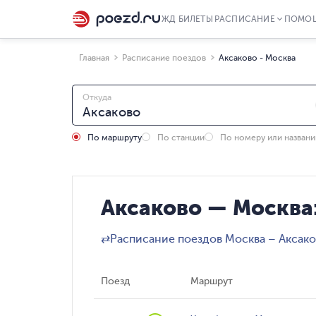
ЖД БИЛЕТЫ
РАСПИСАНИЕ
ПОМО
Главная
Расписание поездов
Аксаково - Москва
Откуда
По маршруту
По станции
По номеру или назван
Аксаково — Москва
⇄
Расписание поездов Москва – Аксак
Поезд
Маршрут