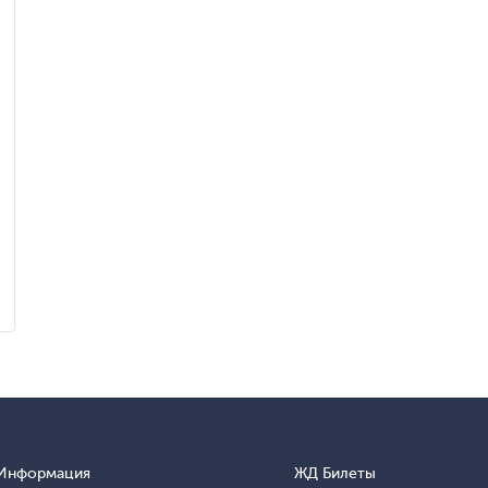
Информация
ЖД Билеты