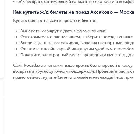
чтобы выбрать оптимальный вариант по скорости и комфор
Как купить ж/д билеты на поезд Аксаково — Моск
Купить билеты на сайте просто и быстро
:
Выберете маршрут и дату в форме поиска
;
Ознакомьтесь с расписанием, выберите поезд, тип вагон
Введите данные пассажиров, включая паспортные свед
Оплатите онлайн картой или другим удобным способом
Покажите электронный билет проводнику вместе с до
Сайт Poezda.ru экономит ваше время: без очередей в касс
возврата и круглосуточной поддержкой. Проверьте расписа
прямо сейчас, купите билеты онлайн и наслаждайтесь при