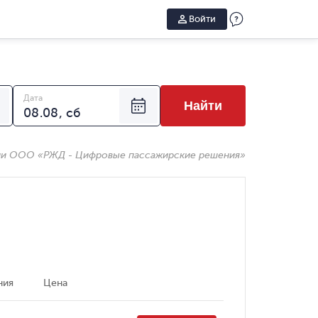
Войти
Дата
Найти
ии ООО «РЖД - Цифровые пассажирские решения»
ния
Цена