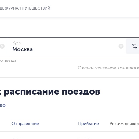
ЩЬ
ЖУРНАЛ ПУТЕШЕСТВИЙ
Куда
ию поезда
С использованием технолог
: расписание поездов
ово
Отправление
Прибытие
Режим движе