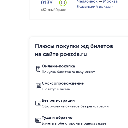
Челябинск
—
Москва
013У
8.8
(Казанский вокзал)
«Южный Урал»
Плюсы покупки жд билетов
на сайте poezda.ru
Онлайн-покупка
Покупка билетов за пару минут
Смс-сопровождение
О статусе заказа
Без регистрации
Оформление билетов без регистрации
Туда и обратно
Билеты в обе стороны в одном заказе