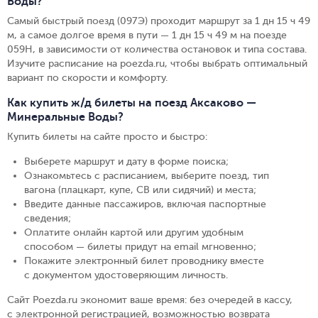
Воды?
Самый быстрый поезд (097Э) проходит маршрут за 1 дн 15 ч 49
м, а самое долгое время в пути — 1 дн 15 ч 49 м на поезде
059Н, в зависимости от количества остановок и типа состава.
Изучите расписание на poezda.ru, чтобы выбрать оптимальный
вариант по скорости и комфорту.
Как купить ж/д билеты на поезд Аксаково —
Минеральные Воды?
Купить билеты на сайте просто и быстро
:
Выберете маршрут и дату в форме поиска
;
Ознакомьтесь с расписанием, выберите поезд, тип
вагона (плацкарт, купе, СВ или сидячий) и места
;
Введите данные пассажиров, включая паспортные
сведения
;
Оплатите онлайн картой или другим удобным
способом — билеты придут на email мгновенно
;
Покажите электронный билет проводнику вместе
с документом удостоверяющим личность
.
Сайт Poezda.ru экономит ваше время: без очередей в кассу,
с электронной регистрацией, возможностью возврата