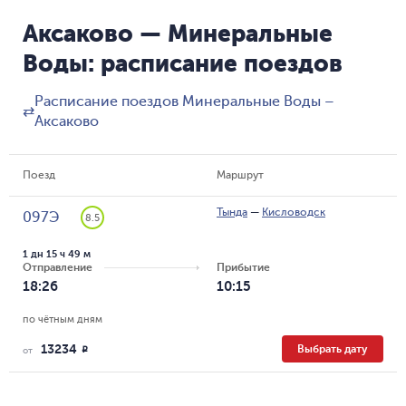
Аксаково — Минеральные
Воды: расписание поездов
Расписание поездов Минеральные Воды –
⇄
Аксаково
Поезд
Маршрут
Тында
—
Кисловодск
097Э
8.5
1 дн 15 ч 49 м
Отправление
Прибытие
18:26
10:15
по чётным дням
13234
Выбрать дату
R
от