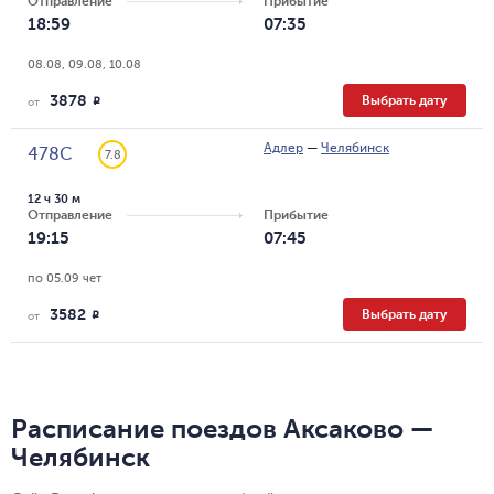
Отправление
Прибытие
18:59
07:35
08.08, 09.08, 10.08
3878
Выбрать дату
R
от
Адлер
—
Челябинск
478С
7.8
12 ч 30 м
Отправление
Прибытие
19:15
07:45
по 05.09 чет
3582
Выбрать дату
R
от
Расписание поездов Аксаково —
Челябинск