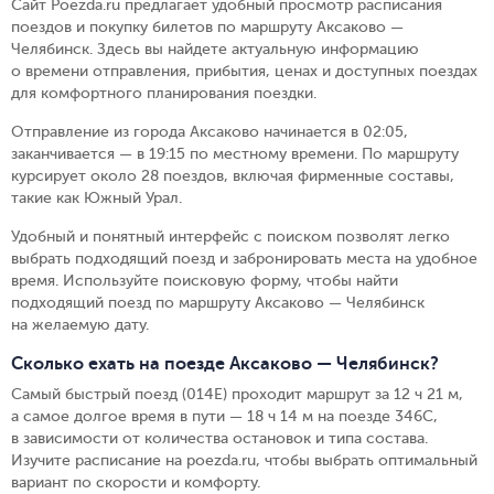
Сайт Poezda.ru предлагает удобный просмотр расписания
поездов и покупку билетов по маршруту Аксаково —
Челябинск. Здесь вы найдете актуальную информацию
о времени отправления, прибытия, ценах и доступных поездах
для комфортного планирования поездки.
Отправление из города Аксаково начинается в 02:05,
заканчивается — в 19:15 по местному времени.
По маршруту
курсирует около 28 поездов, включая фирменные составы,
такие как Южный Урал.
Удобный и понятный интерфейс с поиском позволят легко
выбрать подходящий поезд и забронировать места на удобное
время. Используйте поисковую форму, чтобы найти
подходящий поезд по маршруту Аксаково — Челябинск
на желаемую дату.
Сколько ехать на поезде Аксаково — Челябинск?
Самый быстрый поезд (014Е) проходит маршрут за 12 ч 21 м,
а самое долгое время в пути — 18 ч 14 м на поезде 346С,
в зависимости от количества остановок и типа состава.
Изучите расписание на poezda.ru, чтобы выбрать оптимальный
вариант по скорости и комфорту.