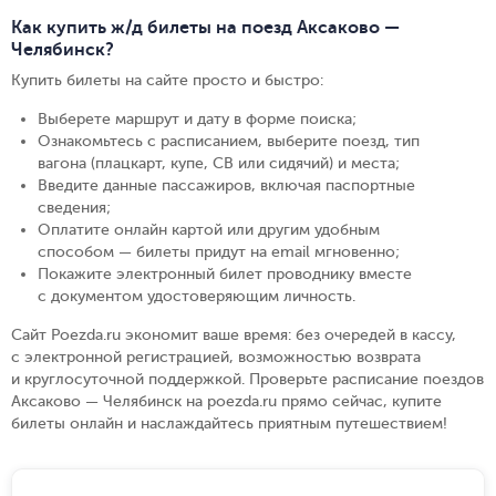
Как купить ж/д билеты на поезд Аксаково —
Челябинск?
Купить билеты на сайте просто и быстро
:
Выберете маршрут и дату в форме поиска
;
Ознакомьтесь с расписанием, выберите поезд, тип
вагона (плацкарт, купе, СВ или сидячий) и места
;
Введите данные пассажиров, включая паспортные
сведения
;
Оплатите онлайн картой или другим удобным
способом — билеты придут на email мгновенно
;
Покажите электронный билет проводнику вместе
с документом удостоверяющим личность
.
Сайт Poezda.ru экономит ваше время: без очередей в кассу,
с электронной регистрацией, возможностью возврата
и круглосуточной поддержкой. Проверьте расписание поездов
Аксаково — Челябинск на poezda.ru прямо сейчас, купите
билеты онлайн и наслаждайтесь приятным путешествием!