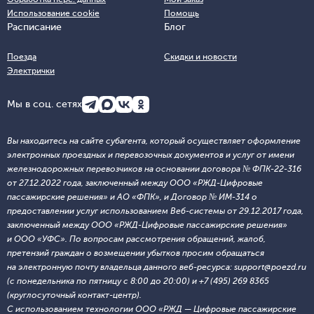
Использование cookie
Помощь
Расписание
Блог
Поезда
Скидки и новости
Электрички
Мы в соц. сетях
Вы находитесь на сайте субагента, который осуществляет оформление
электронных проездных и перевозочных документов и услуг от имени
железнодорожных перевозчиков на основании договора № ФПК-22-316
от 27.12.2022 года, заключенный между ООО «РЖД-Цифровые
пассажирские решения» и АО «ФПК», и Договор № ИМ-314 о
предоставлении услуг использованием Веб-системы от 29.12.2017 года,
заключенный между ООО «РЖД-Цифровые пассажирские решения»
и ООО «УФС». По вопросам рассмотрения обращений, жалоб,
претензий граждан о возмещении убытков просим обращаться
на электронную почту владельца данного веб-ресурса: support@poezd.ru
(с понедельника по пятницу с 8:00 до 20:00) и +7 (495) 269 8365
(круглосуточный контакт-центр).
С использованием технологии ООО «РЖД — Цифровые пассажирские