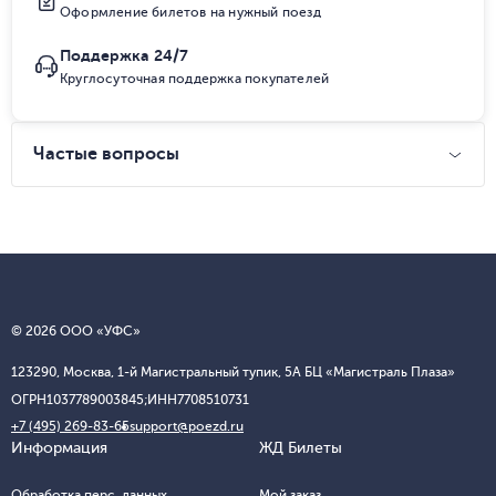
Оформление билетов на нужный поезд
Поддержка 24/7
Круглосуточная поддержка покупателей
Частые вопросы
© 2026 ООО «УФС»
123290, Москва, 1-й Магистральный тупик, 5А БЦ «Магистраль Плаза»
ОГРН
1037789003845;
ИНН
7708510731
+7 (495) 269-83-65
support@poezd.ru
Информация
ЖД Билеты
Обработка перс. данных
Мой заказ