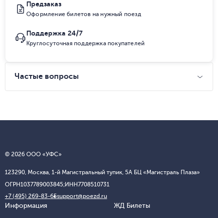
Предзаказ
Оформление билетов на нужный поезд
Поддержка 24/7
Круглосуточная поддержка покупателей
Частые вопросы
© 2026 ООО «УФС»
123290, Москва, 1-й Магистральный тупик, 5А БЦ «Магистраль Плаза»
ОГРН
1037789003845;
ИНН
7708510731
+7 (495) 269-83-65
support@poezd.ru
Информация
ЖД Билеты