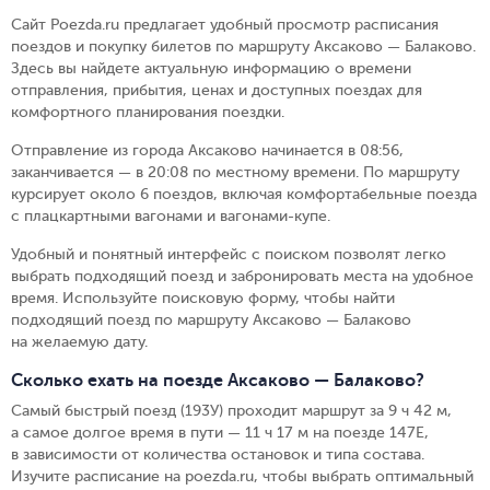
Сайт Poezda.ru предлагает удобный просмотр расписания
поездов и покупку билетов по маршруту Аксаково — Балаково.
Здесь вы найдете актуальную информацию о времени
отправления, прибытия, ценах и доступных поездах для
комфортного планирования поездки.
Отправление из города Аксаково начинается в 08:56,
заканчивается — в 20:08 по местному времени.
По маршруту
курсирует около 6 поездов, включая комфортабельные поезда
с плацкартными вагонами и вагонами-купе.
Удобный и понятный интерфейс с поиском позволят легко
выбрать подходящий поезд и забронировать места на удобное
время. Используйте поисковую форму, чтобы найти
подходящий поезд по маршруту Аксаково — Балаково
на желаемую дату.
Сколько ехать на поезде Аксаково — Балаково?
Самый быстрый поезд (193У) проходит маршрут за 9 ч 42 м,
а самое долгое время в пути — 11 ч 17 м на поезде 147Е,
в зависимости от количества остановок и типа состава.
Изучите расписание на poezda.ru, чтобы выбрать оптимальный