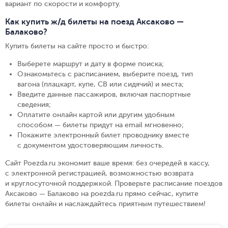
вариант по скорости и комфорту.
Как купить ж/д билеты на поезд Аксаково —
Балаково?
Купить билеты на сайте просто и быстро
:
Выберете маршрут и дату в форме поиска
;
Ознакомьтесь с расписанием, выберите поезд, тип
вагона (плацкарт, купе, СВ или сидячий) и места
;
Введите данные пассажиров, включая паспортные
сведения
;
Оплатите онлайн картой или другим удобным
способом — билеты придут на email мгновенно
;
Покажите электронный билет проводнику вместе
с документом удостоверяющим личность
.
Сайт Poezda.ru экономит ваше время: без очередей в кассу,
с электронной регистрацией, возможностью возврата
и круглосуточной поддержкой. Проверьте расписание поездов
Аксаково — Балаково на poezda.ru прямо сейчас, купите
билеты онлайн и наслаждайтесь приятным путешествием!