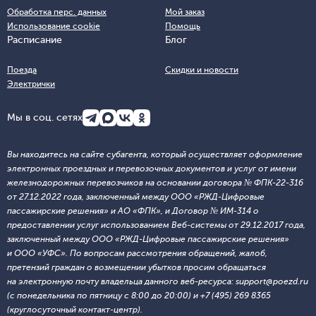
Обработка перс. данных
Мой заказ
Использование cookie
Помощь
Расписание
Блог
Поезда
Скидки и новости
Электрички
Мы в соц. сетях
Вы находитесь на сайте субагента, который осуществляет оформление
электронных проездных и перевозочных документов и услуг от имени
железнодорожных перевозчиков на основании договора № ФПК-22-316
от 27.12.2022 года, заключенный между ООО «РЖД-Цифровые
пассажирские решения» и АО «ФПК», и Договор № ИМ-314 о
предоставлении услуг использованием Веб-системы от 29.12.2017 года,
заключенный между ООО «РЖД-Цифровые пассажирские решения»
и ООО «УФС». По вопросам рассмотрения обращений, жалоб,
претензий граждан о возмещении убытков просим обращаться
на электронную почту владельца данного веб-ресурса: support@poezd.ru
(с понедельника по пятницу с 8:00 до 20:00) и +7 (495) 269 8365
(круглосуточный контакт-центр).