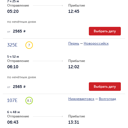
7 ч 25 м
Отправление
Прибытие
05:20
12:45
по нечётным дням
2565
Выбрать дату
R
от
Пермь
—
Новороссийск
325Е
7
5 ч 52 м
Отправление
Прибытие
06:10
12:02
по нечётным дням
2565
Выбрать дату
R
от
Нижневартовск
—
Волгоград
107Е
8.1
6 ч 48 м
Отправление
Прибытие
06:43
13:31