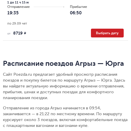
1 дн 11 ч 15 м
Отправление
Прибытие
19:35
06:50
по 29.09 чет
8719
Выбрать дату
R
от
Расписание поездов Агрыз — Юрга
Сайт Poezda.ru предлагает удобный просмотр расписания
поездов и покупку билетов по маршруту Агрыз — Юрга. Здесь
вы найдете актуальную информацию о времени отправления,
прибытия, ценах и доступных поездах для комфортного
планирования поездки.
Отправление из города Агрыз начинается в 09:54,
заканчивается — в 21:22 по местному времени.
По маршруту
курсирует около 3 поездов, включая комфортабельные поезда
с плацкартными вагонами и вагонами-купе.