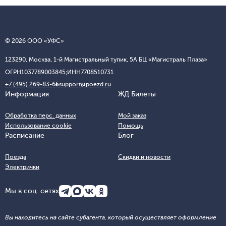
© 2026 ООО «УФС»
123290, Москва, 1-й Магистральный тупик, 5А БЦ «Магистраль Плаза»
ОГРН
1037789003845;
ИНН
7708510731
+7 (495) 269-83-65
support@poezd.ru
Информация
ЖД Билеты
Обработка перс. данных
Мой заказ
Использование cookie
Помощь
Расписание
Блог
Поезда
Скидки и новости
Электрички
Мы в соц. сетях
Вы находитесь на сайте субагента, который осуществляет оформление