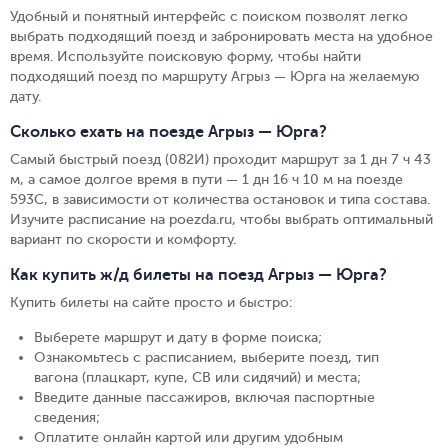
Удобный и понятный интерфейс с поиском позволят легко
выбрать подходящий поезд и забронировать места на удобное
время. Используйте поисковую форму, чтобы найти
подходящий поезд по маршруту Агрыз — Юрга на желаемую
дату.
Сколько ехать на поезде Агрыз — Юрга?
Самый быстрый поезд (082И) проходит маршрут за 1 дн 7 ч 43
м, а самое долгое время в пути — 1 дн 16 ч 10 м на поезде
593С, в зависимости от количества остановок и типа состава.
Изучите расписание на poezda.ru, чтобы выбрать оптимальный
вариант по скорости и комфорту.
Как купить ж/д билеты на поезд Агрыз — Юрга?
Купить билеты на сайте просто и быстро
:
Выберете маршрут и дату в форме поиска
;
Ознакомьтесь с расписанием, выберите поезд, тип
вагона (плацкарт, купе, СВ или сидячий) и места
;
Введите данные пассажиров, включая паспортные
сведения
;
Оплатите онлайн картой или другим удобным