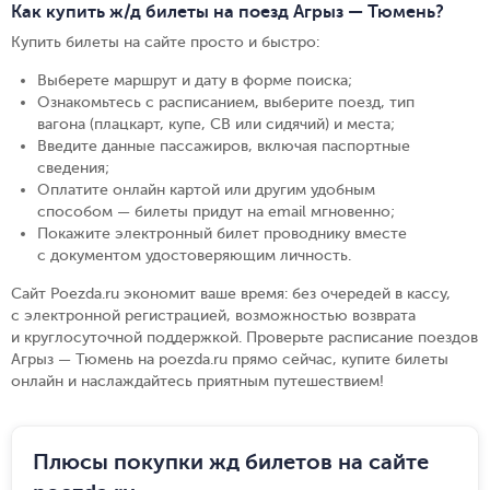
Как купить ж/д билеты на поезд Агрыз — Тюмень?
Купить билеты на сайте просто и быстро
:
Выберете маршрут и дату в форме поиска
;
Ознакомьтесь с расписанием, выберите поезд, тип
вагона (плацкарт, купе, СВ или сидячий) и места
;
Введите данные пассажиров, включая паспортные
сведения
;
Оплатите онлайн картой или другим удобным
способом — билеты придут на email мгновенно
;
Покажите электронный билет проводнику вместе
с документом удостоверяющим личность
.
Сайт Poezda.ru экономит ваше время: без очередей в кассу,
с электронной регистрацией, возможностью возврата
и круглосуточной поддержкой. Проверьте расписание поездов
Агрыз — Тюмень на poezda.ru прямо сейчас, купите билеты
онлайн и наслаждайтесь приятным путешествием!
Плюсы покупки жд билетов на сайте