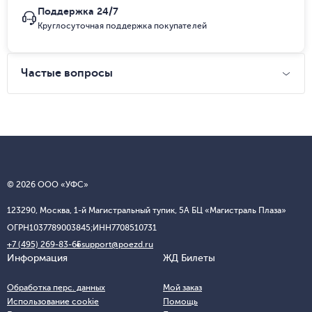
Поддержка 24/7
Круглосуточная поддержка покупателей
Частые вопросы
© 2026 ООО «УФС»
123290, Москва, 1-й Магистральный тупик, 5А БЦ «Магистраль Плаза»
ОГРН
1037789003845;
ИНН
7708510731
+7 (495) 269-83-65
support@poezd.ru
Информация
ЖД Билеты
Обработка перс. данных
Мой заказ
Использование cookie
Помощь