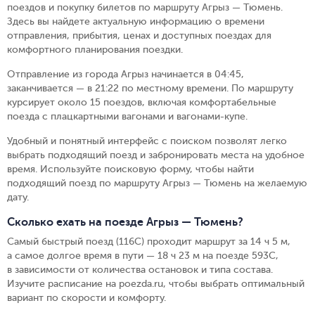
поездов и покупку билетов по маршруту Агрыз — Тюмень.
Здесь вы найдете актуальную информацию о времени
отправления, прибытия, ценах и доступных поездах для
комфортного планирования поездки.
Отправление из города Агрыз начинается в 04:45,
заканчивается — в 21:22 по местному времени.
По маршруту
курсирует около 15 поездов, включая комфортабельные
поезда с плацкартными вагонами и вагонами-купе.
Удобный и понятный интерфейс с поиском позволят легко
выбрать подходящий поезд и забронировать места на удобное
время. Используйте поисковую форму, чтобы найти
подходящий поезд по маршруту Агрыз — Тюмень на желаемую
дату.
Сколько ехать на поезде Агрыз — Тюмень?
Самый быстрый поезд (116С) проходит маршрут за 14 ч 5 м,
а самое долгое время в пути — 18 ч 23 м на поезде 593С,
в зависимости от количества остановок и типа состава.
Изучите расписание на poezda.ru, чтобы выбрать оптимальный
вариант по скорости и комфорту.