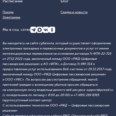
Расписание
Блог
Поезда
Скидки и новости
Электрички
Мы в соц. сетях
Вы находитесь на сайте субагента, который осуществляет оформление
электронных проездных и перевозочных документов и услуг от имени
железнодорожных перевозчиков на основании договора № ФПК-22-316
от 27.12.2022 года, заключенный между ООО «РЖД-Цифровые
пассажирские решения» и АО «ФПК», и Договор № ИМ-314 о
предоставлении услуг использованием Веб-системы от 29.12.2017 года,
заключенный между ООО «РЖД-Цифровые пассажирские решения»
и ООО «УФС». По вопросам рассмотрения обращений, жалоб,
претензий граждан о возмещении убытков просим обращаться
на электронную почту владельца данного веб-ресурса: support@poezd.ru
(с понедельника по пятницу с 8:00 до 20:00) и +7 (495) 269 8365
(круглосуточный контакт-центр).
С использованием технологии ООО «РЖД — Цифровые пассажирские
решения»
Сайт не является официальным сайтом РЖД. Официальный сайт РЖД