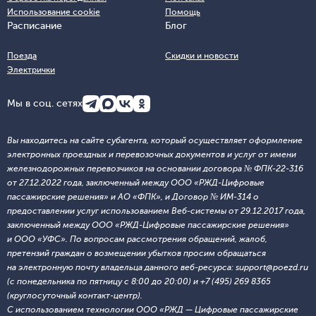
Использование cookie
Помощь
Расписание
Блог
Поезда
Скидки и новости
Электрички
Мы в соц. сетях
Вы находитесь на сайте субагента, который осуществляет оформление
электронных проездных и перевозочных документов и услуг от имени
железнодорожных перевозчиков на основании договора № ФПК-22-316
от 27.12.2022 года, заключенный между ООО «РЖД-Цифровые
пассажирские решения» и АО «ФПК», и Договор № ИМ-314 о
предоставлении услуг использованием Веб-системы от 29.12.2017 года,
заключенный между ООО «РЖД-Цифровые пассажирские решения»
и ООО «УФС». По вопросам рассмотрения обращений, жалоб,
претензий граждан о возмещении убытков просим обращаться
на электронную почту владельца данного веб-ресурса: support@poezd.ru
(с понедельника по пятницу с 8:00 до 20:00) и +7 (495) 269 8365
(круглосуточный контакт-центр).
С использованием технологии ООО «РЖД — Цифровые пассажирские