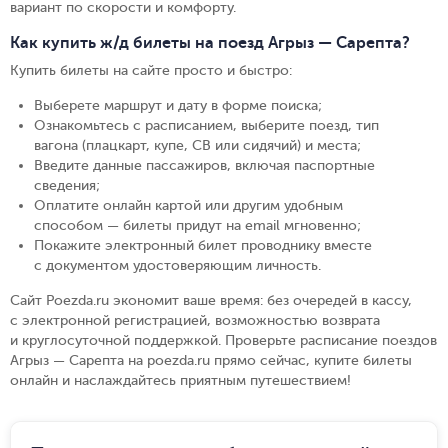
вариант по скорости и комфорту.
Как купить ж/д билеты на поезд Агрыз — Сарепта?
Купить билеты на сайте просто и быстро
:
Выберете маршрут и дату в форме поиска
;
Ознакомьтесь с расписанием, выберите поезд, тип
вагона (плацкарт, купе, СВ или сидячий) и места
;
Введите данные пассажиров, включая паспортные
сведения
;
Оплатите онлайн картой или другим удобным
способом — билеты придут на email мгновенно
;
Покажите электронный билет проводнику вместе
с документом удостоверяющим личность
.
Сайт Poezda.ru экономит ваше время: без очередей в кассу,
с электронной регистрацией, возможностью возврата
и круглосуточной поддержкой. Проверьте расписание поездов
Агрыз — Сарепта на poezda.ru прямо сейчас, купите билеты
онлайн и наслаждайтесь приятным путешествием!