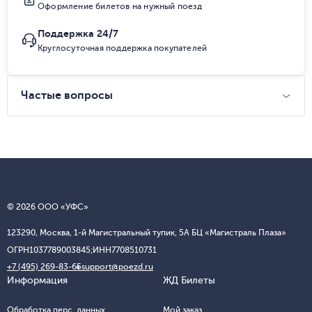
Оформление билетов на нужный поезд
Поддержка 24/7
Круглосуточная поддержка покупателей
Частые вопросы
© 2026 ООО «УФС»
123290, Москва, 1-й Магистральный тупик, 5А БЦ «Магистраль Плаза»
ОГРН
1037789003845;
ИНН
7708510731
+7 (495) 269-83-65
support@poezd.ru
Информация
ЖД Билеты
Обработка перс. данных
Мой заказ