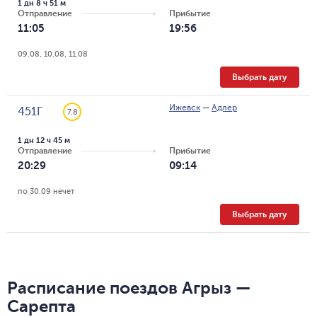
1 дн 8 ч 51 м
Отправление
Прибытие
11:05
19:56
09.08, 10.08, 11.08
Выбрать дату
Ижевск
—
Адлер
451Г
7.8
1 дн 12 ч 45 м
Отправление
Прибытие
20:29
09:14
по 30.09 нечет
Выбрать дату
Расписание поездов Агрыз —
Сарепта