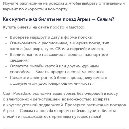
Изучите расписание на poezda.ru, чтобы выбрать оптимальный
вариант по скорости и комфорту.
Как купить ж/д билеты на поезд Агрыз — Салым?
Купить билеты на сайте просто и быстро
:
Выберете маршрут и дату в форме поиска
;
Ознакомьтесь с расписанием, выберите поезд, тип
вагона (плацкарт, купе, СВ или сидячий) и места
;
Введите данные пассажиров, включая паспортные
сведения
;
Оплатите онлайн картой или другим удобным
способом — билеты придут на email мгновенно
;
Покажите электронный билет проводнику вместе
с документом удостоверяющим личность
.
Сайт Poezda.ru экономит ваше время: без очередей в кассу,
с электронной регистрацией, возможностью возврата
и круглосуточной поддержкой. Проверьте расписание поездов
Агрыз — Салым на poezda.ru прямо сейчас, купите билеты
онлайн и наслаждайтесь приятным путешествием!