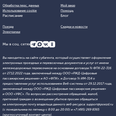
Обработка перс. данных
Мой заказ
Использование cookie
Помощь
Расписание
Блог
Поезда
Скидки и новости
Электрички
Мы в соц. сетях
Вы находитесь на сайте субагента, который осуществляет оформление
электронных проездных и перевозочных документов и услуг от имени
железнодорожных перевозчиков на основании договора № ФПК-22-316
от 27.12.2022 года, заключенный между ООО «РЖД-Цифровые
пассажирские решения» и АО «ФПК», и Договор № ИМ-314 о
предоставлении услуг использованием Веб-системы от 29.12.2017 года,
заключенный между ООО «РЖД-Цифровые пассажирские решения»
и ООО «УФС». По вопросам рассмотрения обращений, жалоб,
претензий граждан о возмещении убытков просим обращаться
на электронную почту владельца данного веб-ресурса: support@poezd.ru
(с понедельника по пятницу с 8:00 до 20:00) и +7 (495) 269 8365
(круглосуточный контакт-центр).