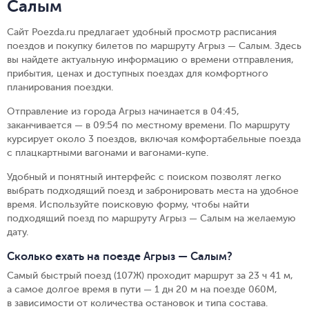
Салым
Сайт Poezda.ru предлагает удобный просмотр расписания
поездов и покупку билетов по маршруту Агрыз — Салым. Здесь
вы найдете актуальную информацию о времени отправления,
прибытия, ценах и доступных поездах для комфортного
планирования поездки.
Отправление из города Агрыз начинается в 04:45,
заканчивается — в 09:54 по местному времени.
По маршруту
курсирует около 3 поездов, включая комфортабельные поезда
с плацкартными вагонами и вагонами-купе.
Удобный и понятный интерфейс с поиском позволят легко
выбрать подходящий поезд и забронировать места на удобное
время. Используйте поисковую форму, чтобы найти
подходящий поезд по маршруту Агрыз — Салым на желаемую
дату.
Сколько ехать на поезде Агрыз — Салым?
Самый быстрый поезд (107Ж) проходит маршрут за 23 ч 41 м,
а самое долгое время в пути — 1 дн 20 м на поезде 060М,
в зависимости от количества остановок и типа состава.