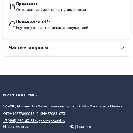
Предзаказ
Оформление билетов на нужный поезд
Поддержка 24/7
Круглосуточная поддержка покупателей
Частые вопросы
© 2026 ООО «УФС»
123290, Москва, 1-й Магистральный тупик, 5А БЦ «Магистраль Плаза»
ОГРН
1037789003845;
ИНН
7708510731
+7 (495) 269-83-65
support@poezd.ru
Информация
ЖД Билеты